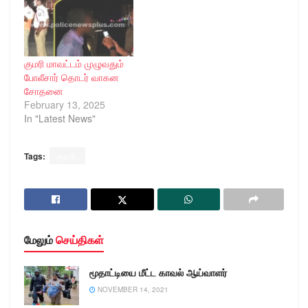
குமரி மாவட்டம் முழுவதும்
போலீசார் தொடர் வாகன
சோதனை
February 13, 2025
In "Latest News"
Tags:
குமரி:
மேலும்
செய்திகள்
மூதாட்டியை மீட்ட காவல் ஆய்வாளர்
NOVEMBER 14, 2021