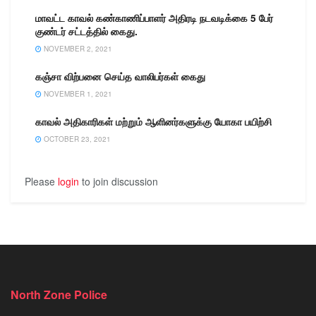
மாவட்ட காவல் கண்காணிப்பாளர் அதிரடி நடவடிக்கை 5 பேர்
குண்டர் சட்டத்தில் கைது.
NOVEMBER 2, 2021
கஞ்சா விற்பனை செய்த வாலிபர்கள் கைது
NOVEMBER 1, 2021
காவல் அதிகாரிகள் மற்றும் ஆளினர்களுக்கு யோகா பயிற்சி
OCTOBER 23, 2021
Please
login
to join discussion
North Zone Police