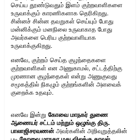
செய்ய தூண்டுவதும் இளம் குற்றவாளிகளை
உருவாக்கும் காரணிகளாக தெரிகிறது.
சின்னச் சின்ன தவறுகள் செய்யும் போது
மன்னிக்கும் மனநிலை உருவாகாத போது
அவர்களை பெரிய குற்றவாளியாக
உருவாக்குகிறது.
எனவே, குற்றம் செய்த குழந்தைகளை
குற்றவாளிகள் என அணுகாமல், சட்டத்திற்கு
முரணான குழந்தைகள் என்று அணுகுவது
சமூகத்தில் நிகழும் குற்றங்களின் அளவைக்
குறைக்க உதவும்.
எனவே இன்று
கோவை மாநகர் துணை
ஆணையர் சட்டம் மற்றும் ஒழுங்கு திரு.
பாலாஜிசரவணன்
அவர்களின் அறிவுறுத்தலின்
படி
கோவை மாநகர மது விலக்கு காவல்