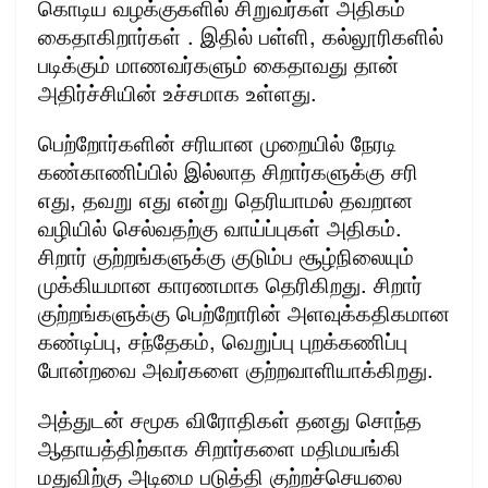
கொடிய வழக்குகளில் சிறுவர்கள் அதிகம்
கைதாகிறார்கள் . இதில் பள்ளி, கல்லூரிகளில்
படிக்கும் மாணவர்களும் கைதாவது தான்
அதிர்ச்சியின் உச்சமாக உள்ளது.
பெற்றோர்களின் சரியான முறையில் நேரடி
கண்காணிப்பில் இல்லாத சிறார்களுக்கு சரி
எது, தவறு எது என்று தெரியாமல் தவறான
வழியில் செல்வதற்கு வாய்ப்புகள் அதிகம்.
சிறார் குற்றங்களுக்கு குடும்ப சூழ்நிலையும்
முக்கியமான காரணமாக தெரிகிறது. சிறார்
குற்றங்களுக்கு பெற்றோரின் அளவுக்கதிகமான
கண்டிப்பு, சந்தேகம், வெறுப்பு புறக்கணிப்பு
போன்றவை அவர்களை குற்றவாளியாக்கிறது.
அத்துடன் சமூக விரோதிகள் தனது சொந்த
ஆதாயத்திற்காக சிறார்களை மதிமயங்கி
மதுவிற்கு அடிமை படுத்தி குற்றச்செயலை