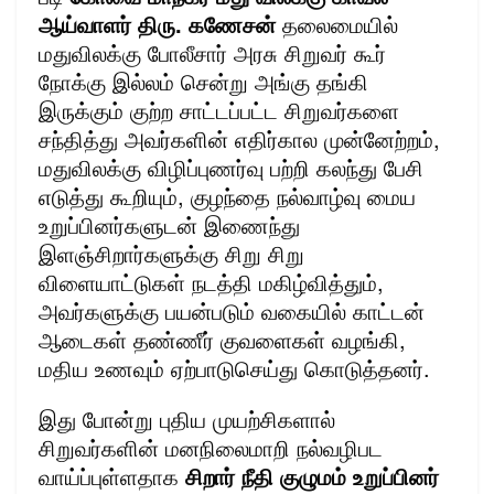
ஆய்வாளர் திரு. கணேசன்
தலைமையில்
மதுவிலக்கு போலீசார் அரசு சிறுவர் கூர்
நோக்கு இல்லம் சென்று அங்கு தங்கி
இருக்கும் குற்ற சாட்டப்பட்ட சிறுவர்களை
சந்தித்து அவர்களின் எதிர்கால முன்னேற்றம்,
மதுவிலக்கு விழிப்புணர்வு பற்றி கலந்து பேசி
எடுத்து கூறியும், குழந்தை நல்வாழ்வு மைய
உறுப்பினர்களுடன் இணைந்து
இளஞ்சிறார்களுக்கு சிறு சிறு
விளையாட்டுகள் நடத்தி மகிழ்வித்தும்,
அவர்களுக்கு பயன்படும் வகையில் காட்டன்
ஆடைகள் தண்ணீர் குவளைகள் வழங்கி,
மதிய உணவும் ஏற்பாடுசெய்து கொடுத்தனர்.
இது போன்று புதிய முயற்சிகளால்
சிறுவர்களின் மனநிலைமாறி நல்வழிபட
வாய்ப்புள்ளதாக
சிறார் நீதி குழுமம் உறுப்பினர்