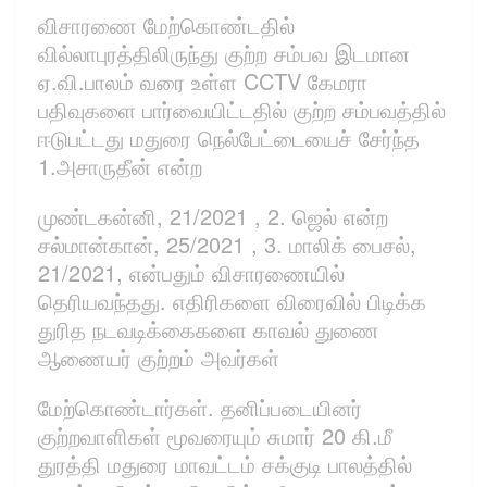
விசாரணை மேற்கொண்டதில்
வில்லாபுரத்திலிருந்து குற்ற சம்பவ இடமான
ஏ.வி.பாலம் வரை உள்ள CCTV கேமரா
பதிவுகளை பார்வையிட்டதில் குற்ற சம்பவத்தில்
ஈடுபட்டது மதுரை நெல்பேட்டையைச் சேர்ந்த
1.அசாருதீன் என்ற
முண்டகன்னி, 21/2021 , 2. ஜெல் என்ற
சல்மான்கான், 25/2021 , 3. மாலிக் பைசல்,
21/2021, என்பதும் விசாரணையில்
தெரியவந்தது. எதிரிகளை விரைவில் பிடிக்க
துரித நடவடிக்கைகளை காவல் துணை
ஆணையர் குற்றம் அவர்கள்
மேற்கொண்டார்கள். தனிப்படையினர்
குற்றவாளிகள் மூவரையும் சுமார் 20 கி.மீ
துரத்தி மதுரை மாவட்டம் சக்குடி பாலத்தில்