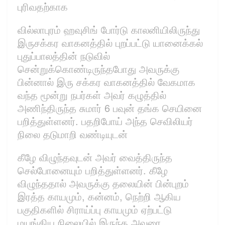
புரிவதற்காக
வில்லாபுரம் ஹவுசிங் போர்டு காலனியிலிருந்து
இருசக்கர வாகனத்தில் புறப்பட்டு யானைக்கல்
புதுப்பாலத்தின் நடுவில்
சென்றுக்கொண்டிருந்தபோது அவருக்கு
பின்னால் இரு சக்கர வாகனத்தில் வேகமாக
வந்த மூன்று நபர்கள் அவர் கழுத்தில்
அணிந்திருந்த சுமார் 6 பவுன் தங்க செயினை
பறித்துள்ளனர். பதறிபோய் அந்த செவிலியர்
நிலை தடுமாறி வண்டியுடன்
கீழே விழுந்தவுடன் அவர் வைத்திருந்த
செல்போனையும் பறித்துள்ளனர். கீழே
விழுந்ததால் அவருக்கு தலையின் பின்புறம்
இரத்த காயமும், கன்னம், நெற்றி ஆகிய
பகுதிகளில் சிராய்ப்பு காயமும் ஏற்பட்டு
மயங்கிய நிலையில் இருந்த அவரை