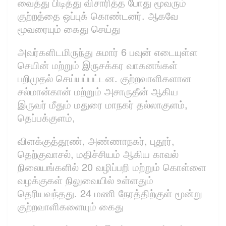
வைத்து பிடித்து விசாரித்த போது மூவரும்
குற்றத்தை ஒப்புக் கொண்டனர். ஆகவே
மூவரையும் கைது செய்து
அவர்களிடமிருந்து சுமார் 6 பவுன் எடையுள்ள
செயின் மற்றும் இருசக்கர வாகனங்கள்
பறிமுதல் செய்யப்பட்டன. குற்றவாளிகளான
சல்மான்கான் மற்றும் அசாருதீன் ஆகிய
இருவர் மீதும் மதுரை மாநகர் தல்லாகுளம்,
தெப்பக்குளம்,
விளக்குத்தூண், அண்ணாநகர், புதூர்,
தெற்குவாசல், மதிச்சியம் ஆகிய காவல்
நிலையங்களில் 20 வழிப்பறி மற்றும் கொள்ளை
வழக்குகள் நிலுவையில் உள்ளதும்
தெரியவந்தது. 24 மணி நேரத்திற்குள் மூன்று
குற்றவாளிகளையும் கைது