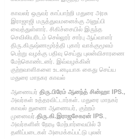
காவலர் ஒருவர் காப்பாற்றி மதுரை அரசு
இராஜாஜி மருத்துவமனைக்கு அனுப்பி
வைத்துள்ளார். சிகிச்சையில் இருந்த
செவிலியரிடம் செல்லூர் சார்பு ஆய்வாளர்
திரு.கிருஷ்ணமூர்த்தி புகார் வாக்குமூலம்
பெற்று வழக்கு பதிவு செய்து புலன்விசாரணை
மேற்கொண்டனர். இவ்வழக்கின்
குற்றவாளிகளை உடனடியாக கைது செய்ய
மதுரை மாநகர காவல்
ஆணையர்
திரு.பிரேம் ஆனந்த் சின்ஹா IPS.,
அவர்கள் உத்தரவிட்டார்கள். மதுரை மாநகர்
காவல் துணை ஆணையர், குற்றம்
முனைவர்.
திரு.கி.இராஜசேகரன் IPS
.,
அவர்களின் நேரடி மேற்பார்வையில் 3
தனிப்படைகள் அமைக்கப்பட்டு புலன்