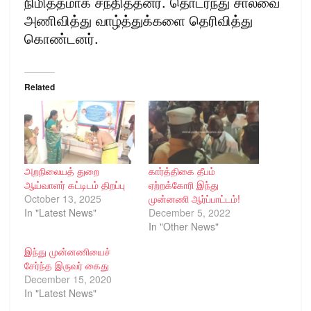
நிமித்தமாக சந்தித்தனர். தொடர்ந்து சால்வை
அணிவித்து வாழ்த்துக்களை தெரிவித்து
கொண்டனர்.
Related
அறநிலையத் துறை
கார்த்திகை தீபம்
ஆய்வாளர் கட்டிடம் திறப்பு
ஏற்றக்கோரி இந்து
October 13, 2025
முன்னணி ஆர்ப்பாட்டம்!
In "Latest News"
December 5, 2022
In "Other News"
இந்து முன்னணியைச்
சேர்ந்த இருவர் கைது
December 15, 2020
In "Latest News"