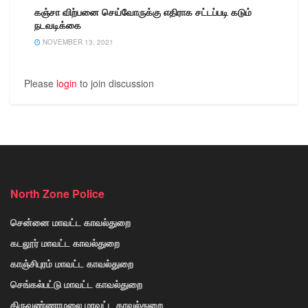
கஞ்சா விற்பனை செய்வோருக்கு எதிராக சட்டப்படி கடும்
நடவடிக்கை
NOVEMBER 13, 2021
Please
login
to join discussion
North Zone Police
சென்னை மாவட்ட காவல்துறை
கடலூர் மாவட்ட காவல்துறை
காஞ்சிபுரம் மாவட்ட காவல்துறை
செங்கல்பட்டு மாவட்ட காவல்துறை
திருவண்ணாமலை மாவட்ட காவல்துறை