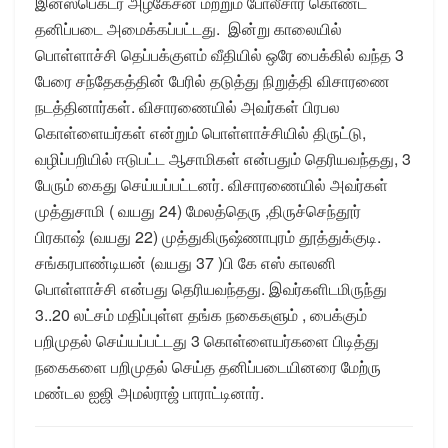
இன்ஸ்பெக்டர் அழகேசன் மற்றும் போலீசார் கொண்ட
தனிப்படை அமைக்கப்பட்டது. இன்று காலையில்
பொள்ளாச்சி தெப்பக்குளம் வீதியில் ஒரே பைக்கில் வந்த 3
பேரை சந்தேகத்தின் பேரில் தடுத்து நிறுத்தி விசாரணை
நடத்தினார்கள். விசாரணையில் அவர்கள் பிரபல
கொள்ளையர்கள் என்றும் பொள்ளாச்சியில் திருட்டு,
வழிப்பறியில் ஈடுபட்ட ஆசாமிகள் என்பதும் தெரியவந்தது, 3
பேரும் கைது செய்யப்பட்டனர். விசாரணையில் அவர்கள்
முத்துசாமி ( வயது 24) மேலத்தெரு ,திருச்செந்தூர்
பிரகாஷ் (வயது 22) முத்துகிருஷ்ணாபுரம் தூத்துக்குடி.
சங்கரபாண்டியன் (வயது 37 )பி கே எஸ் காலனி
பொள்ளாச்சி என்பது தெரியவந்தது. இவர்களிடமிருந்து
3..20 லட்சம் மதிப்புள்ள தங்க நகைகளும் , பைக்கும்
பறிமுதல் செய்யப்பட்டது 3 கொள்ளையர்களை பிடித்து
நகைகளை பறிமுதல் செய்த தனிப்படையினரை மேற்ரு
மண்டல ஐஜி அமல்ராஜ் பாராட்டினார்.