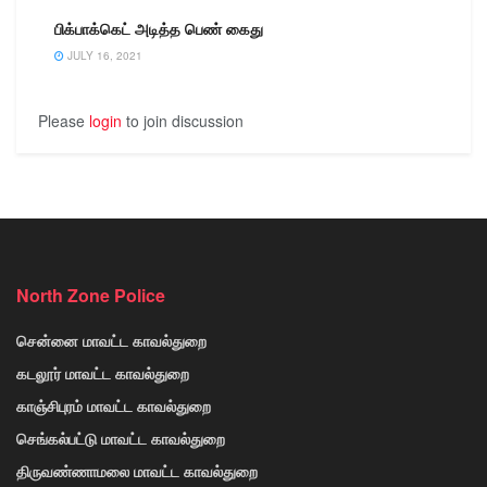
பிக்பாக்கெட் அடித்த பெண் கைது
JULY 16, 2021
Please
login
to join discussion
North Zone Police
சென்னை மாவட்ட காவல்துறை
கடலூர் மாவட்ட காவல்துறை
காஞ்சிபுரம் மாவட்ட காவல்துறை
செங்கல்பட்டு மாவட்ட காவல்துறை
திருவண்ணாமலை மாவட்ட காவல்துறை