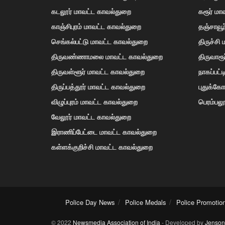
கடலூர் மாவட்ட காவல்துறை
கரூர் மா
காஞ்சிபுரம் மாவட்ட காவல்துறை
தஞ்சாவூ
செங்கல்பட்டு மாவட்ட காவல்துறை
திருச்சி
திருவண்ணாமலை மாவட்ட காவல்துறை
திருவாரூ
திருவள்ளூர் மாவட்ட காவல்துறை
நாகப்பட்
திருப்பத்தூர் மாவட்ட காவல்துறை
புதுக்க
விழுப்புரம் மாவட்ட காவல்துறை
பெரம்பலூ
வேலூர் மாவட்ட காவல்துறை
இராணிப்பேட்டை மாவட்ட காவல்துறை
கள்ளக்குறிச்சி மாவட்ட காவல்துறை
Police Day News
Police Medals
Police Promotio
© 2022
Newsmedia Association of India
- Developed by
Jenson 