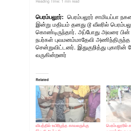
Reading Time: 1 min read
பெரம்பலூர்:
பெரம்பலூர் சாமியப்பா நகர
இன்று மதியம் தனது டூ வீலரில் பெரம்பல
கொண்டிருந்தார். அப்போது அவரை பின் 
நபர்கள் புவமனம்மாதேவி அணிந்திருந்த
சென்றுவிட்டனர். இதுகுறித்து புகாரின் ப
வருகின்றனர்
Related
விபத்தில் உயிரிழந்த காவலருக்கு
பெரம்பலூரில் 