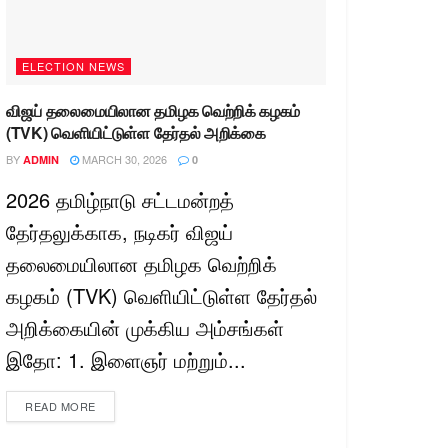
ELECTION NEWS
விஜய் தலைமையிலான தமிழக வெற்றிக் கழகம்
(TVK) வெளியிட்டுள்ள தேர்தல் அறிக்கை
BY
MARCH 30, 2026
ADMIN
0
2026 தமிழ்நாடு சட்டமன்றத்
தேர்தலுக்காக, நடிகர் விஜய்
தலைமையிலான தமிழக வெற்றிக்
கழகம் (TVK) வெளியிட்டுள்ள தேர்தல்
அறிக்கையின் முக்கிய அம்சங்கள்
இதோ: 1. இளைஞர் மற்றும்...
READ MORE