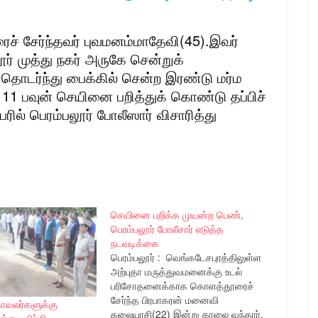
ைச் சேர்ந்தவர் புவமனம்மாதேவி(45).இவர்
ூர் முத்து நகர் அருகே சென்றுக்
தொடர்ந்து பைக்கில் சென்ற இரண்டு மர்ம
 11 பவுன் செயினை பறித்துக் கொண்டு தப்பிச்
ேரில் பெரம்பலூர் போலீஸார் விசாரித்து
செயினை பறிக்க முயன்ற பெண்,
பெரம்பலூர் போலீசார் எடுத்த
நடவடிக்கை
பெரம்பலூர் : வெங்கடேசபுரத்திலுள்ள
அற்புதா மருத்துவமனைக்கு உடல்
பரிசோதனைக்காக கொளத்தூரைச்
சேர்ந்த பிரபாகரன் மனைவி
காவலர்களுக்கு
கலையரசி(22) இன்று காலை வந்தார்.