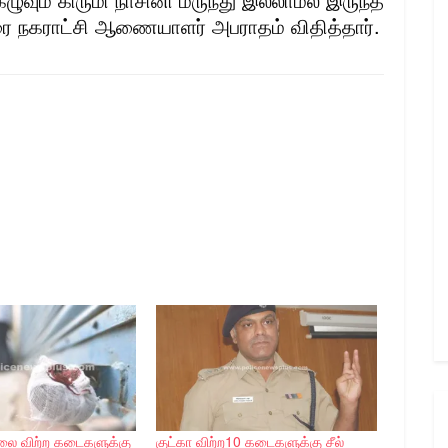
ை நகராட்சி ஆணையாளர் அபராதம் விதித்தார்.
ிலை விற்ற கடைகளுக்கு
குட்கா விற்ற10 கடைகளுக்கு சீல்