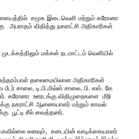
ஜபாளையத்தில் சமூக இடைவெளி மற்றும் கரோனா
 அபராதம் விதித்து நகராட்சி அதிகாரிகள்
முடக்கத்திலும் மக்கள் நடமாட்டம் வெளியில்
சுந்தரம்பாள் தலைமையிலான அதிகாரிகள்
ீடர் சாலை, டி.பி.மில்ஸ் சாலை, பி. எஸ். கே
தனர். கரோனா ஊரடங்கு விதிமுறைகளை மீறி
க்கு நகராட்சி ஆணையாளர் மற்றும் காவல்
ு பூட்டி சீல் வைத்தனர்.
்கவில்லை எனவும், கடையின் வாடிக்கையாளர்
வும் கிருமி நாசினி மருந்து இல்லாமல் இருந்த