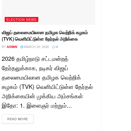
ELECTION NEWS
விஜய் தலைமையிலான தமிழக வெற்றிக் கழகம்
(TVK) வெளியிட்டுள்ள தேர்தல் அறிக்கை
BY
MARCH 30, 2026
ADMIN
0
2026 தமிழ்நாடு சட்டமன்றத்
தேர்தலுக்காக, நடிகர் விஜய்
தலைமையிலான தமிழக வெற்றிக்
கழகம் (TVK) வெளியிட்டுள்ள தேர்தல்
அறிக்கையின் முக்கிய அம்சங்கள்
இதோ: 1. இளைஞர் மற்றும்...
READ MORE