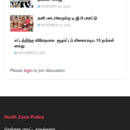
FEBRUARY 20, 2022
தனி படையினருக்கு டி.ஜி.பி பாராட்டு
NOVEMBER 13, 2021
சட்டத்திற்கு விரோதமாக சூதாட்டம் விளையாடிய 15 நபர்கள்
கைது
NOVEMBER 8, 2021
Please
login
to join discussion
North Zone Police
சென்னை மாவட்ட காவல்துறை