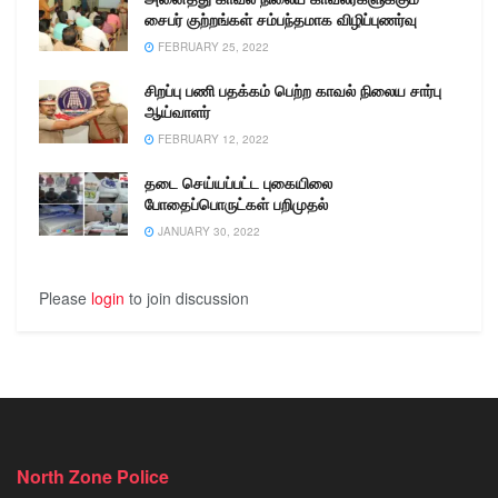
சைபர் குற்றங்கள் சம்பந்தமாக விழிப்புணர்வு
FEBRUARY 25, 2022
சிறப்பு பணி பதக்கம் பெற்ற காவல் நிலைய சார்பு
ஆய்வாளர்
FEBRUARY 12, 2022
தடை செய்யப்பட்ட புகையிலை
போதைப்பொருட்கள் பறிமுதல்
JANUARY 30, 2022
Please
login
to join discussion
North Zone Police