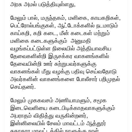
அரசு அமல் படுத்தியுள்ளது,
மேலும் பால், மருந்தகம், மளிகை, காயகறிகள்,
பெட்ரோல்பங்குகள், ஆட்டோக்களில் நடமாடும்
காய்கறி, கறி கடை, மீன் கடைகள் மற்றும்
மளிகை கடைகளுக்கும் அனுமதி
வழங்கப்பட்டுள்ள நிலையில் அத்தியாவசிய
தேவைகளின்றி இருசக்கர வாகனங்களில்
தேவையின்றி ஊர் சுற்றுபவர்களுக்கு
வாகனங்கள் மீது வழக்கு பதிவு செய்வதோடு
அவர்களின் வாகனங்களை போலீசார் பறிமுதல்
செய்தனர்.
மேலும் முககவசம் அணியாமளும், சமூக
இடைவெளியை கடைபிடிக்காதவாகளுக்கும்
அபராதம் விதித்து வருகின்றனர்,
இன்னிலையில் சேலம் மாவட்டம் ஆத்தூர்
சுகாதார மாவட்டத்தில் நாளுக்கு நாள்