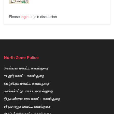
Please
login
to join discussion
North Zone Police
சென்னை மாவட்ட காவல்துறை
கடலூர் மாவட்ட காவல்துறை
காஞ்சிபுரம் மாவட்ட காவல்துறை
செங்கல்பட்டு மாவட்ட காவல்துறை
திருவண்ணாமலை மாவட்ட காவல்துறை
திருவள்ளூர் மாவட்ட காவல்துறை
திருப்பத்தூர் மாவட்ட காவல்துறை