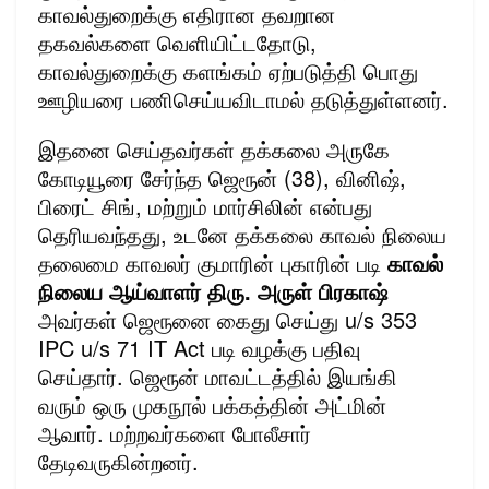
காவல்துறைக்கு எதிரான தவறான
தகவல்களை வெளியிட்டதோடு,
காவல்துறைக்கு களங்கம் ஏற்படுத்தி பொது
ஊழியரை பணிசெய்யவிடாமல் தடுத்துள்ளனர்.
இதனை செய்தவர்கள் தக்கலை அருகே
கோடியூரை சேர்ந்த ஜெரூன் (38), வினிஷ்,
பிரைட் சிங், மற்றும் மார்சிலின் என்பது
தெரியவந்தது, உடனே தக்கலை காவல் நிலைய
தலைமை காவலர் குமாரின் புகாரின் படி
காவல்
நிலைய ஆய்வாளர் திரு. அருள் பிரகாஷ்
அவர்கள் ஜெரூனை கைது செய்து u/s 353
IPC u/s 71 IT Act படி வழக்கு பதிவு
செய்தார். ஜெரூன் மாவட்டத்தில் இயங்கி
வரும் ஒரு முகநூல் பக்கத்தின் அட்மின்
ஆவார். மற்றவர்களை போலீசார்
தேடிவருகின்றனர்.