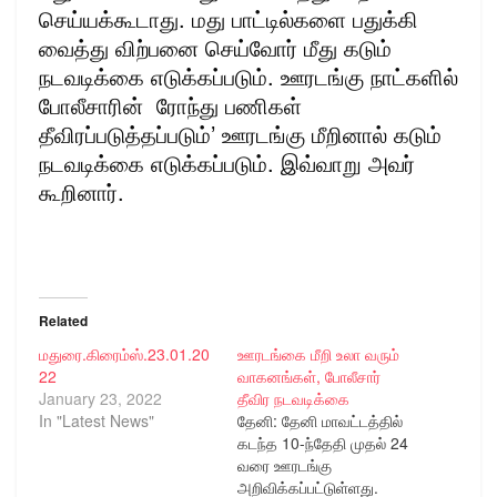
செய்யக்கூடாது. மது பாட்டில்களை பதுக்கி
வைத்து விற்பனை செய்வோர் மீது கடும்
நடவடிக்கை எடுக்கப்படும். ஊரடங்கு நாட்களில்
போலீசாரின் ரோந்து பணிகள்
தீவிரப்படுத்தப்படும்’ ஊரடங்கு மீறினால் கடும்
நடவடிக்கை எடுக்கப்படும். இவ்வாறு அவர்
கூறினார்.
Related
மதுரை.கிரைம்ஸ்.23.01.20
ஊரடங்கை மீறி உலா வரும்
22
வாகனங்கள், போலீசார்
January 23, 2022
தீவிர நடவடிக்கை
In "Latest News"
தேனி: தேனி மாவட்டத்தில்
கடந்த 10-ந்தேதி முதல் 24
வரை ஊரடங்கு
அறிவிக்கப்பட்டுள்ளது.