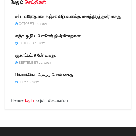
மேலும்
செய்திகள்
சட்ட விரோதமாக கஞ்சா விற்பனைக்கு வைத்திருந்தவர் கைது
OCTOBER 18, 2021
லஞ்ச ஒழிப்பு போலீசார் திடீர் சோதனை
OCTOBER 1, 2021
சூதாட்டம்:9 பேர் கைது:
SEPTEMBER 23, 2021
பிக்பாக்கெட் அடித்த பெண் கைது
JULY 16, 2021
Please
login
to join discussion