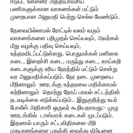
ஈடுபட உள்ளனர் அத்தியாவசிய
பணிகளுக்கான வாகனங்கள் மட்டும்
முறையான அனுமதி பெற்று செல்ல வேண்டும்.
தேவையில்லாமல் ரோட்டில் வலம் வரும்
வாகனங்களை பறிமுதல் செய்யவும், அவர்கள்
மீது வழக்கு பதிவு செய்யவும்,
உத்தரவிடப்பட்டுள்ளது. பொதுமக்கள் மளிகை
கடை, இறைச்சி கடை, மருந்து கடை, காய்கறி
கடைகளுக்கு உரிய நேரத்தில் மட்டும் சென்று
வர அனுமதிக்கப்படும். நேர நடை முறையை
மீறினாலும் ஊரடங்கு உத்தரவை மதிக்காமல்
சுற்றினாலும் தொற்று நோய் பரவல் சட்டத்தின்
நடவடிக்கை எடுக்கப்படும்.. இதுகுறித்து உயர்
போலீஸ் அதிகாரி ஒருவர் கூறியதாவது:- முழு
ஊரடங்கில் டாஸ்மாக் கடைகள் மூடப்படும்.
இதனால் யாரும் சட்டவிதிகளை மீறி
மதுபானங்களை பதுக்கி வைத்து விற்பனை