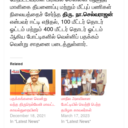
மாளிகை தீயணைப்பு மற்றும் மீட்புப் பணிகள்
நிலையத்தைச் சேர்ந்த
திரு.
நா.செல்வராஜன்
என்பவர் ஈட்டி எறிதல், 100 மீட்டர் தொடர்
ஓட்டம் மற்றும் 400 மீட்டர் தொடர் ஓட்டம்
ஆகிய போட்டிகளில் வெள்ளிப் பதக்கம்
வென்று சாதனை படைத்துள்ளார்.
Related
பதக்கங்களை வென்று
மாநில அளவிலான
வந்த திருநெல்வேலி மாவட்ட
போட்டியில் வெற்றி பெற்ற
காவல்துறையினர்
தமிழக காவலர்கள்
December 18, 2021
March 17, 2023
In "Latest News"
In "Latest News"