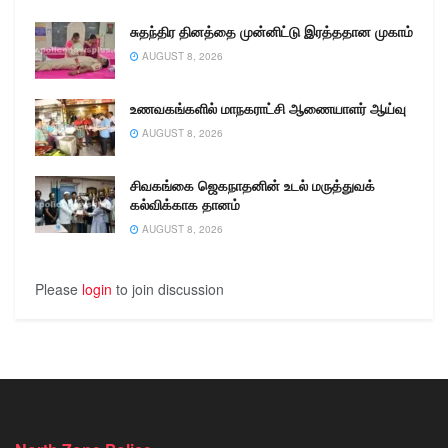
சுதந்திர தினத்தை முன்னிட்டு இரத்ததான முகாம்
AUGUST 8, 2026
உணவகங்களில் மாநகராட்சி ஆணையாளர் ஆய்வு
AUGUST 8, 2026
சிவகங்கை ஜெகநாதனின் உடல் மருத்துவக்
கல்விக்காக தானம்
AUGUST 8, 2026
Please
login
to join discussion