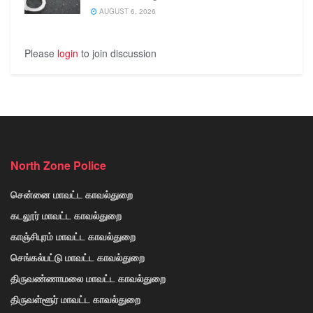
AUGUST 6, 2026
Please
login
to join discussion
North Zone Police
சென்னை மாவட்ட காவல்துறை
கடலூர் மாவட்ட காவல்துறை
காஞ்சிபுரம் மாவட்ட காவல்துறை
செங்கல்பட்டு மாவட்ட காவல்துறை
திருவண்ணாமலை மாவட்ட காவல்துறை
திருவள்ளூர் மாவட்ட காவல்துறை