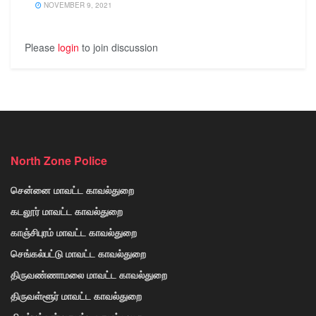
NOVEMBER 9, 2021
Please
login
to join discussion
North Zone Police
சென்னை மாவட்ட காவல்துறை
கடலூர் மாவட்ட காவல்துறை
காஞ்சிபுரம் மாவட்ட காவல்துறை
செங்கல்பட்டு மாவட்ட காவல்துறை
திருவண்ணாமலை மாவட்ட காவல்துறை
திருவள்ளூர் மாவட்ட காவல்துறை