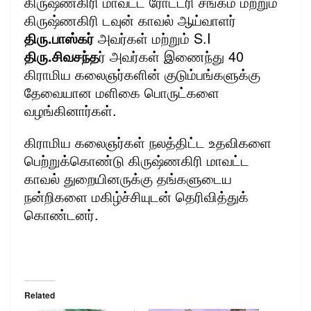
கிருஷ்ணகிரி மாவட்ட ரோட்டரி சங்கம் மற்றும்
கிருஷ்ணகிரி டவுன் காவல் ஆய்வாளர்
திரு.பாஸ்கர்
அவர்கள் மற்றும் S.I
திரு.சிவசந்த
ர் அவர்கள் இணைந்து 40
கிராமிய கலைஞர்களின் குடும்பங்களுக்கு
தேவையான மளிகை பொருட்களை
வழங்கினார்கள்.
கிராமிய கலைஞர்கள் நலத்திட்ட உதவிகளை
பெற்றுக்கொண்டு கிருஷ்ணகிரி மாவட்ட
காவல் துறையினருக்கு தங்களுடைய
நன்றிகளை மகிழ்ச்சியுடன் தெரிவித்துக்
கொண்டனர்.
Related