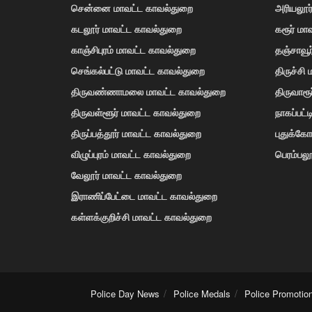
சென்னை மாவட்ட காவல்துறை
அரியலூர
கடலூர் மாவட்ட காவல்துறை
கரூர் மா
காஞ்சிபுரம் மாவட்ட காவல்துறை
தஞ்சாவூ
செங்கல்பட்டு மாவட்ட காவல்துறை
திருச்சி
திருவண்ணாமலை மாவட்ட காவல்துறை
திருவாரூ
திருவள்ளூர் மாவட்ட காவல்துறை
நாகப்பட்
திருப்பத்தூர் மாவட்ட காவல்துறை
புதுக்க
விழுப்புரம் மாவட்ட காவல்துறை
பெரம்பலூ
வேலூர் மாவட்ட காவல்துறை
இராணிப்பேட்டை மாவட்ட காவல்துறை
கள்ளக்குறிச்சி மாவட்ட காவல்துறை
Police Day News
Police Medals
Police Promotio