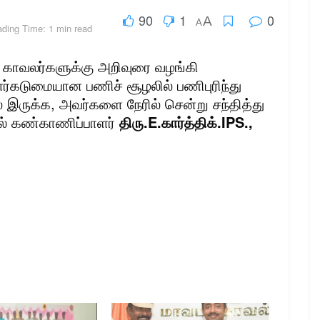
90
1
0
A
A
ding Time: 1 min read
 காவலர்களுக்கு அறிவுரை வழங்கி
ர்கடுமையான பணிச் சூழலில் பணிபுரிந்து
இருக்க, அவர்களை நேரில் சென்று சந்தித்து
ல் கண்காணிப்பாளர்
திரு.E.கார்த்திக்.IPS.,