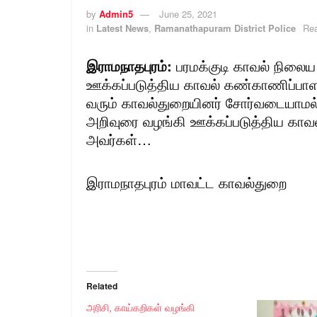
by
Admin5
June 25, 2021
in
Latest News
,
Ramanathapuram District Police
Rea
இராமநாதபுரம்:
பரமக்குடி காவல் நிலைய
ஊக்கப்படுத்திய காவல் கண்காணிப்பாள
வரும் காவல்துறையினர் சோர்வடையாமல் 
அறிவுரை வழங்கி ஊக்கப்படுத்திய காவ
அவர்கள்…
இராமநாதபுரம் மாவட்ட காவல்துறை
Related
அரிசி, காய்கறிகள் வழங்கி