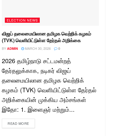
ELECTION NEWS
விஜய் தலைமையிலான தமிழக வெற்றிக் கழகம்
(TVK) வெளியிட்டுள்ள தேர்தல் அறிக்கை
BY
MARCH 30, 2026
ADMIN
0
2026 தமிழ்நாடு சட்டமன்றத்
தேர்தலுக்காக, நடிகர் விஜய்
தலைமையிலான தமிழக வெற்றிக்
கழகம் (TVK) வெளியிட்டுள்ள தேர்தல்
அறிக்கையின் முக்கிய அம்சங்கள்
இதோ: 1. இளைஞர் மற்றும்...
READ MORE