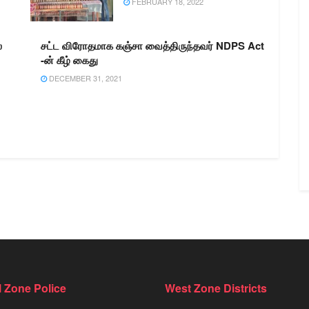
FEBRUARY 18, 2022
்
சட்ட விரோதமாக கஞ்சா வைத்திருந்தவர் NDPS Act
-ன் கீழ் கைது
DECEMBER 31, 2021
l Zone Police
West Zone Districts