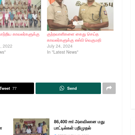
ாற்றிய காவலர்களுக்கு
குற்றவாளிகளை கைது செய்த
காவலர்களுக்கு எஸ்பி வெகுமதி
, 2022
July 24, 2024
ws"
In "Latest News"
Tweet
77
Send
86,400 ml அளவிலான மது
ை
பாட்டில்கள் பறிமுதல்