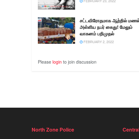
FEBRUARY 23, 2022
சட்டவிரோதமாக ஆற்றில் மணல
அள்ளிய நபர் கைது! மேலும்
வாகனம் பறிமுதல்
FEBRUARY 2, 2022
Please
login
to join discussion
North Zone Police
Centra