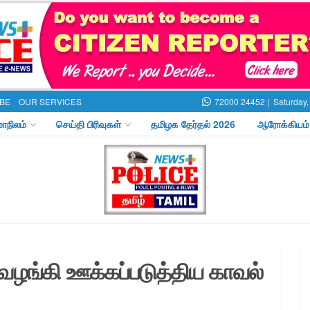
BE
OUR SERVICES
72000 24452 |
Saturday,
மாநிலம்
செய்தி பிரிவுகள்
தமிழக தேர்தல் 2026
ஆரோக்கியம்
வழங்கி ஊக்கப்படுத்திய காவல்