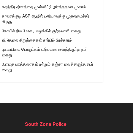
சுதந்திர தினத்தை முன்னிட்டு இரத்ததான முகாம்
காரைக்குடி ASP ஆஷீஸ் புனியாவுக்கு முதலமைச்சர்
விருது
கோயில் நில மோசடி வழக்கில் குற்றவாளி கைது
விடுதலை சிறுத்தைகள் சார்பில் பிரச்சாரம்
புகையிலை பொருட்கள் விற்பனை வைத்திருந்த நபர்
கைது
போதை மாத்திரைகள் மற்றும் கஞ்சா வைத்திருந்த நபர்
கைது
South Zone Police