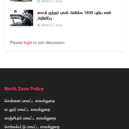
MARCH 2, 2022
சைபர் குற்றம் புகார் அளிக்க 1930 புதிய எண்
அறிவிப்பு
MARCH 2, 2022
Please
login
to join discussion
North Zone Police
சென்னை மாவட்ட காவல்துறை
கடலூர் மாவட்ட காவல்துறை
காஞ்சிபுரம் மாவட்ட காவல்துறை
செங்கல்பட்டு மாவட்ட காவல்துறை