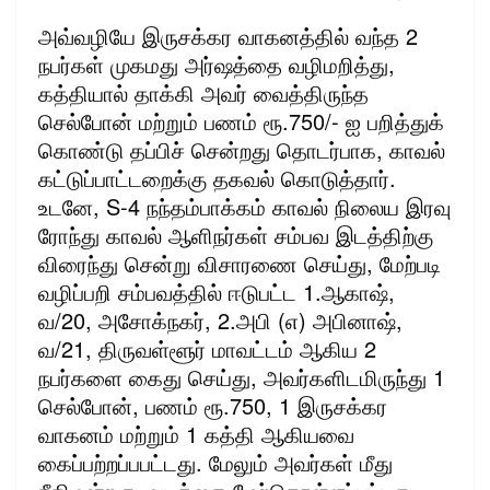
அவ்வழியே இருசக்கர வாகனத்தில் வந்த 2
நபர்கள் முகமது அர்ஷத்தை வழிமறித்து,
கத்தியால் தாக்கி அவர் வைத்திருந்த
செல்போன் மற்றும் பணம் ரூ.750/- ஐ பறித்துக்
கொண்டு தப்பிச் சென்றது தொடர்பாக, காவல்
கட்டுப்பாட்டறைக்கு தகவல் கொடுத்தார்.
உடனே, S-4 நந்தம்பாக்கம் காவல் நிலைய இரவு
ரோந்து காவல் ஆளிநர்கள் சம்பவ இடத்திற்கு
விரைந்து சென்று விசாரணை செய்து, மேற்படி
வழிப்பறி சம்பவத்தில் ஈடுபட்ட 1.ஆகாஷ்,
வ/20, அசோக்நகர், 2.அபி (எ) அபினாஷ்,
வ/21, திருவள்ளூர் மாவட்டம் ஆகிய 2
நபர்களை கைது செய்து, அவர்களிடமிருந்து 1
செல்போன், பணம் ரூ.750, 1 இருசக்கர
வாகனம் மற்றும் 1 கத்தி ஆகியவை
கைப்பற்றப்பபட்டது. மேலும் அவர்கள் மீது