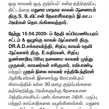
ஒரு காவலர் ஒரு குடும்பம்’ என்ற தத்தெடுப்பு
திட்டத்தை
மதுரை மாநகர காவல் ஆணையர்
திரு.S. டேவிட்சன் தேவாசீர்வாதம் இ.கா.ப
அவர்கள் தொடங்கிவைத்தார்.
நேற்று 15.04.2020- ம் தேதி சுப்பிரமணியபுரம்
சட்டம் & ஒழுங்கு காவல் ஆ
ய்வாளர் திரு.
DR.A.D.சக்கரவர்த்தி, சிறப்பு காவல் உதவி
ஆய்வாளர் திரு. E.கதிரவன், சிறப்பு
நுண்ணறிவு பிரிவு தலைமை காவலர் முத்து
முருகன், காவலர்கள் சசிகுமார், ரவிபாண்டி
மற்றும்
முதல் நிலை காவலர் சத்தியேந்திரன்
ஆகியோர்கள் இணைந்து கோபாலிபுரம்
கிராமத்தில் உள்ள 30 ஏழை குடும்பங்களை
தத்தெடுத்து அவர்களுக்கு தேவையான
அத்தியாவசியப் பண்டங்களான அரிசி, பருப்பு
மற்றும் காய்கறிகளை வழங்கினார்கள். மதுரை