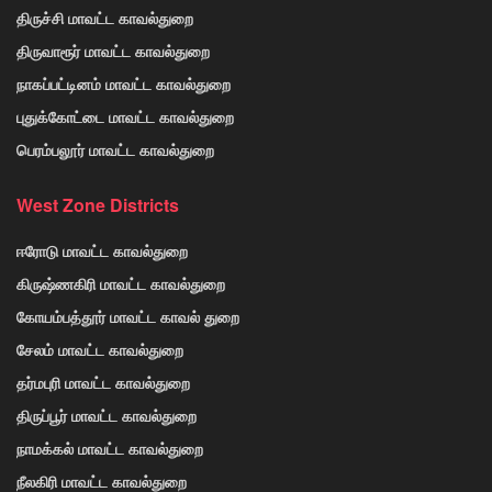
திருச்சி மாவட்ட காவல்துறை
திருவாரூர் மாவட்ட காவல்துறை
நாகப்பட்டினம் மாவட்ட காவல்துறை
புதுக்கோட்டை மாவட்ட காவல்துறை
பெரம்பலூர் மாவட்ட காவல்துறை
West Zone Districts
ஈரோடு மாவட்ட காவல்துறை
கிருஷ்ணகிரி மாவட்ட காவல்துறை
கோயம்பத்தூர் மாவட்ட காவல் துறை
சேலம் மாவட்ட காவல்துறை
தர்மபுரி மாவட்ட காவல்துறை
திருப்பூர் மாவட்ட காவல்துறை
நாமக்கல் மாவட்ட காவல்துறை
நீலகிரி மாவட்ட காவல்துறை