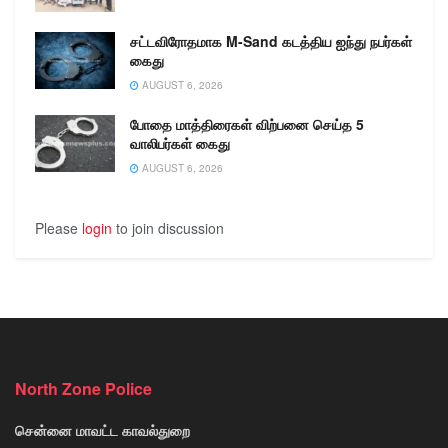
சட்டவிரோதமாக M-Sand கடத்திய ஐந்து நபர்கள்
கைது
AUGUST 6, 2026
போதை மாத்திரைகள் விற்பனை செய்த 5
வாலிபர்கள் கைது
AUGUST 6, 2026
Please
login
to join discussion
North Zone Police
சென்னை மாவட்ட காவல்துறை