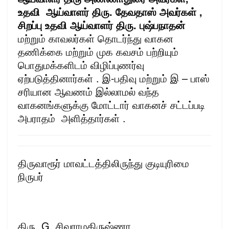
உதவி ஆய்வாளர் திரு. தேவதாஸ் அவர்கள் ,
சிறப்பு உதவி ஆய்வாளர் திரு. புஷ்பநாதன்
மற்றும் காவலர்கள் தொடர்ந்து வாகன
தணிக்கை மற்றும் முக கவசம் பற்றியும்
பொதுமக்களிடம் விழிப்புணர்வு
ஏற்படுத்தினார்கள் . இ-பதிவு மற்றும் இ – பாஸ்
சரியான ஆவணம் இல்லாமல் வந்த
வாகனங்களுக்கு மோட்டார் வாகனச் சட்டப்படி
அபராதம் அளித்தார்கள் .
திருவாரூர் மாவட்டத்திலிருந்து குடியுரிமை
நிருபர்
திரு. G. சிவராமகிருஷ்ணா