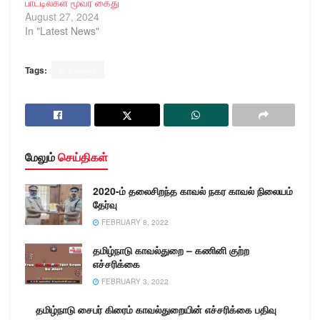
பாட்டில்கள் மூவர் கைது
August 27, 2024
In "Latest News"
Tags:
திருவாரூர்
மேலும்
செய்திகள்
2020-ம் தலைசிறந்த காவல் நகர காவல் நிலையம்
தேர்வு
FEBRUARY 8, 2022
தமிழ்நாடு காவல்துறை – கணினி குற்ற
எச்சரிக்கை
FEBRUARY 3, 2022
தமிழ்நாடு சைபர் கிரைம் காவல்துறையின் எச்சரிக்கை பதிவு