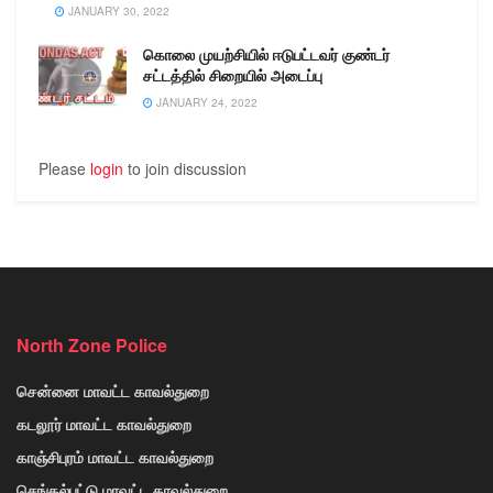
JANUARY 30, 2022
கொலை முயற்சியில் ஈடுபட்டவர் குண்டர்
சட்டத்தில் சிறையில் அடைப்பு
JANUARY 24, 2022
Please
login
to join discussion
North Zone Police
சென்னை மாவட்ட காவல்துறை
கடலூர் மாவட்ட காவல்துறை
காஞ்சிபுரம் மாவட்ட காவல்துறை
செங்கல்பட்டு மாவட்ட காவல்துறை