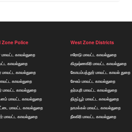
l Zone Police
West Zone Districts
் மாவட்ட காவல்துறை
ஈரோடு மாவட்ட காவல்துறை
வட்ட காவல்துறை
கிருஷ்ணகிரி மாவட்ட காவல்துறை
ர் மாவட்ட காவல்துறை
கோயம்பத்தூர் மாவட்ட காவல் துறை
 மாவட்ட காவல்துறை
சேலம் மாவட்ட காவல்துறை
ர் மாவட்ட காவல்துறை
தர்மபுரி மாவட்ட காவல்துறை
டினம் மாவட்ட காவல்துறை
திருப்பூர் மாவட்ட காவல்துறை
ோட்டை மாவட்ட காவல்துறை
நாமக்கல் மாவட்ட காவல்துறை
ர் மாவட்ட காவல்துறை
நீலகிரி மாவட்ட காவல்துறை