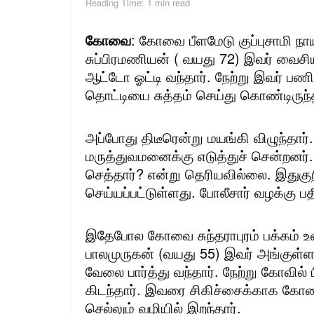
Reading Time: 1 min read
கோவை
: கோவை பீளமேடு குப்புசாமி நாய
சுப்பிரமணியன் ( வயது 72) இவர் வைசிய
ஆட்டோ ஓட்டி வந்தார். நேற்று இவர் பணி 
தொட்டியை சுத்தம் செய்து கொண்டிருந்த
அப்போது திடீரென்று மயங்கி விழுந்த
மருத்துவமனைக்கு எடுத்துச் சென்றனர். வ
செத்தார்? என்று தெரியவில்லை. இதுகுற
செய்யப்பட்டுள்ளது. போலீசார் வழக்கு 
இதேபோல கோவை சுந்தராபுரம் பக்கம் உள
பாலமுருகன் (வயது 55) இவர் அங்குள்ள 
வேலை பார்த்து வந்தார். நேற்று கோவில் ப
கிடந்தார். இவரை சிகிச்சைக்காக க
செல்லும் வழியில் இறந்தார்.