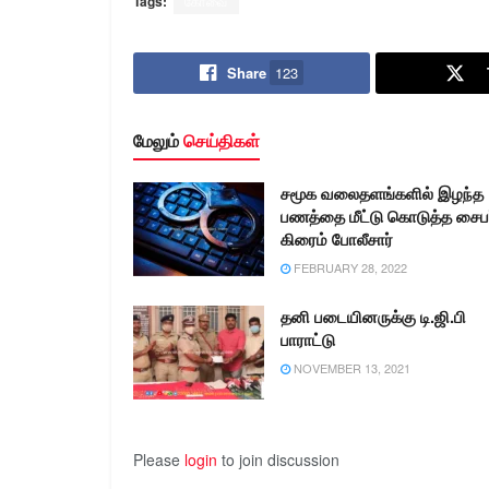
Tags:
கோவை
Share
123
மேலும்
செய்திகள்
சமூக வலைதளங்களில் இழந்த
பணத்தை மீட்டு கொடுத்த சைபர
கிரைம் போலீசார்
FEBRUARY 28, 2022
தனி படையினருக்கு டி.ஜி.பி
பாராட்டு
NOVEMBER 13, 2021
Please
login
to join discussion