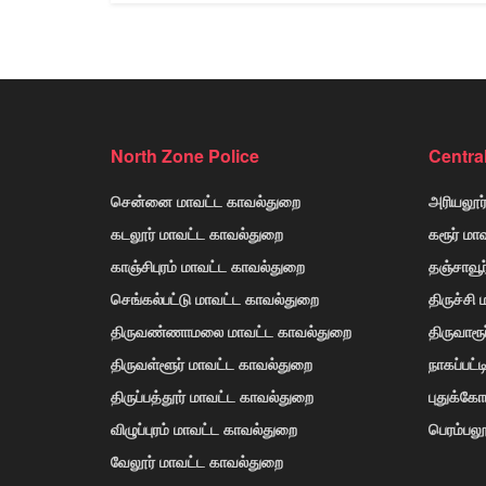
North Zone Police
Centra
சென்னை மாவட்ட காவல்துறை
அரியலூர
கடலூர் மாவட்ட காவல்துறை
கரூர் மா
காஞ்சிபுரம் மாவட்ட காவல்துறை
தஞ்சாவூ
செங்கல்பட்டு மாவட்ட காவல்துறை
திருச்சி
திருவண்ணாமலை மாவட்ட காவல்துறை
திருவாரூ
திருவள்ளூர் மாவட்ட காவல்துறை
நாகப்பட்
திருப்பத்தூர் மாவட்ட காவல்துறை
புதுக்க
விழுப்புரம் மாவட்ட காவல்துறை
பெரம்பலூ
வேலூர் மாவட்ட காவல்துறை