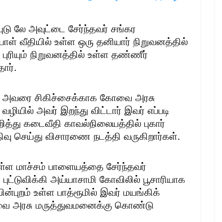
ுடு லே அவுட்டை சேர்ந்தவர் சங்கர
ாள் வீதியில் உள்ள ஒரு தனியார் நிறுவனத்தில்
புரியும் நிறுவனத்தில் உள்ள தண்ணீர்
ார்.
ார். அவரை சிகிச்சைக்காக கோவை அரசு
ழியில் அவர் இறந்து விட்டார் இவர் எப்படி
ித்து கடைவீதி காவல்நிலையத்தில் புகார்
பதிவு செய்து விசாரணை நடத்தி வருகிறார்கள்.
்ள மாச்சம் பாளையத்தை சேர்ந்தவர்
புட்டுவிக்கி அய்யாசாமி கோவிலில் பூசாரியாக
ின்புறம் உள்ள பாத்ரூமில் இவர் மயங்கிக்
ோவை அரசு மருத்துவமனைக்கு கொண்டு