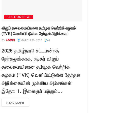
ELECTION NEWS
விஜய் தலைமையிலான தமிழக வெற்றிக் கழகம்
(TVK) வெளியிட்டுள்ள தேர்தல் அறிக்கை
BY
MARCH 30, 2026
ADMIN
0
2026 தமிழ்நாடு சட்டமன்றத்
தேர்தலுக்காக, நடிகர் விஜய்
தலைமையிலான தமிழக வெற்றிக்
கழகம் (TVK) வெளியிட்டுள்ள தேர்தல்
அறிக்கையின் முக்கிய அம்சங்கள்
இதோ: 1. இளைஞர் மற்றும்...
READ MORE