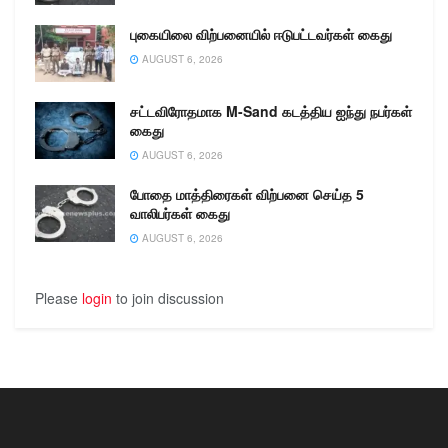
புகையிலை விற்பனையில் ஈடுபட்டவர்கள் கைது
AUGUST 6, 2026
சட்டவிரோதமாக M-Sand கடத்திய ஐந்து நபர்கள்
கைது
AUGUST 6, 2026
போதை மாத்திரைகள் விற்பனை செய்த 5
வாலிபர்கள் கைது
AUGUST 6, 2026
Please
login
to join discussion