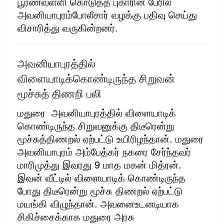
பூரணவள்ளி கொடுத்த புகாரின் பேரில்
அவனியாபுரம்போலீசார் வழக்கு பதிவு செய்து
விசாரித்து வருகின்றனர்.
அவனியாபுரத்தில்
விளையாடிக்கொண்டிருந்த சிறுவன்
மூச்சுத் திணறி பலி
மதுரை அவனியாபுரத்தில் விளையாடிக்
கொண்டிருந்த சிறுவனுக்கு திடீரென்று
மூச்சுத்திணறல் ஏற்பட்டு உயிரிழந்தான். மதுரை
அவனியாபுரம் அம்பேத்கர் நகரை சேர்ந்தவர்
மாரிமுத்து இவரது 9 மாத மகன் மித்ரன்.
இவன் வீட்டில் விளையாடிக் கொண்டிருந்த
போது திடீரென்று மூச்சு திணறல் ஏற்பட்டு
மயங்கி விழுந்தான். அவனைஉடனடியாக
சிகிச்சைக்காக மதுரை அரசு