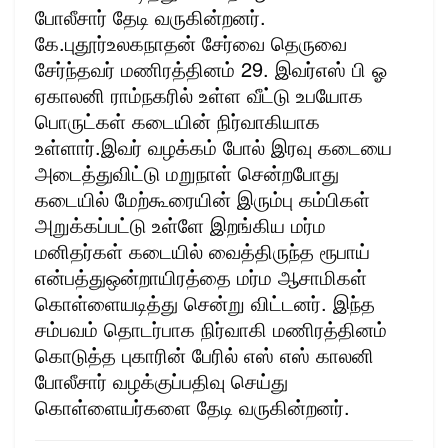
போலீசார் தேடி வருகின்றனர்.
கே.புதூர்உலகநாதன் சேர்வை தெருவை
சேர்ந்தவர் மணிரத்தினம் 29. இவர்எஸ் பி ஓ
ஏகாலனி ராம்நகரில் உள்ள வீட்டு உபயோக
பொருட்கள் கடையின் நிர்வாகியாக
உள்ளார்.இவர் வழக்கம் போல் இரவு கடையை
அடைத்துவிட்டு மறுநாள் சென்றபோது
கடையில் மேற்கூரையின் இரும்பு கம்பிகள்
அறுக்கப்பட்டு உள்ளே இறங்கிய மர்ம
மனிதர்கள் கடையில் வைத்திருந்த ரூபாய்
என்பத்துஒன்றாயிரத்தை மர்ம ஆசாமிகள்
கொள்ளையடித்து சென்று விட்டனர். இந்த
சம்பவம் தொடர்பாக நிர்வாகி மணிரத்தினம்
கொடுத்த புகாரின் பேரில் எஸ் எஸ் காலனி
போலீசார் வழக்குப்பதிவு செய்து
கொள்ளையர்களை தேடி வருகின்றனர்.