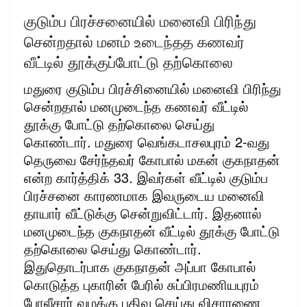
குடும்ப பிரச்சனையில் மனைவி பிரிந்து
சென்றதால் மனம் உடைந்தத கணவர்
வீட்டில் தூக்குப்போட்டு தற்கொலை
மதுரை குடும்ப பிரச்சினையில் மனைவி பிரிந்து
சென்றதால் மனமுடைந்த கணவர் வீட்டில்
தூக்கு போட்டு தற்கொலை செய்து
கொண்டார். மதுரை வெங்கடாசலபுரம் 2-வது
தெருவை சேர்ந்தவர் கோபால் மகன் குகநாதன்
என்ற கார்த்திக் 33. இவர்கள் வீட்டில் குடும்ப
பிரச்சனை காரணமாக இவருடைய மனைவி
தாயார் வீட்டுக்கு சென்றுவிட்டார். இதனால்
மனமுடைந்த குகநாதன் வீட்டில் தூக்கு போட்டு
தற்கொலை செய்து கொண்டார்.
இதுதொடர்பாக குகநாதன் அப்பா கோபால்
கொடுத்த புகாரின் பேரில் சுப்பிரமணியபுரம்
போலீசார் வழக்கு பதிவு செய்து விசாரணை