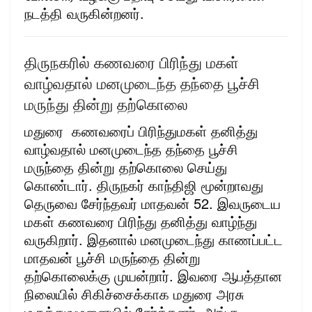
நடத்தி வருகின்றனர்.
திருநகரில் கணவரை பிரிந்து மகள்
வாழ்வதால் மனமுடைந்த தந்தை பூச்சி
மருந்து தின்று தற்கொலை
மதுரை கணவரைப் பிரிந்துமகள் தனித்து
வாழ்வதால் மனமுடைந்த தந்தை பூச்சி
மருந்தை தின்று தற்கொலை செய்து
கொண்டார். திருநகர் காந்திஜி மூன்றாவது
தெருவை சேர்ந்தவர் மாதவன் 52. இவருடைய
மகள் கணவரை பிரிந்து தனித்து வாழ்ந்து
வருகிறார். இதனால் மனமுடைந்து காணப்பட்ட
மாதவன் பூச்சி மருந்தை தின்று
தற்கொலைக்கு முயன்றார். இவரை ஆபத்தான
நிலையில் சிகிச்சைக்காக மதுரை அரசு
மருத்துவமனையில் சேர்த்தனர். அங்கு