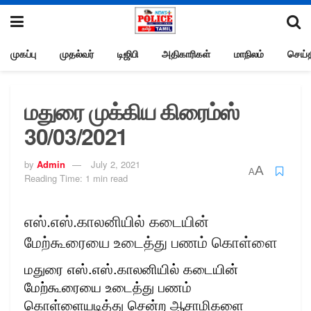
முகப்பு
முதல்வர்
டிஜிபி
அதிகாரிகள்
மாநிலம்
செய்த
மதுரை முக்கிய கிரைம்ஸ்
30/03/2021
by
Admin
July 2, 2021
A
A
Reading Time: 1 min read
எஸ்.எஸ்.காலனியில் கடையின்
மேற்கூரையை உடைத்து பணம் கொள்ளை
மதுரை எஸ்.எஸ்.காலனியில் கடையின்
மேற்கூரையை உடைத்து பணம்
கொள்ளையடித்து சென்ற ஆசாமிகளை