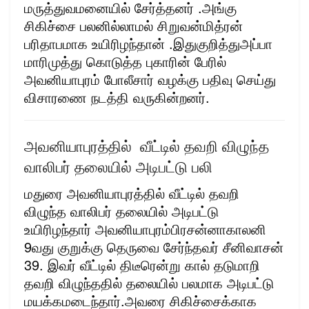
மருத்துவமனையில் சேர்த்தனர் .அங்கு
சிகிச்சை பலனில்லாமல் சிறுவன்மித்ரன்
பரிதாபமாக உயிரிழந்தான் .இதுகுறித்துஅப்பா
மாரிமுத்து கொடுத்த புகாரின் பேரில்
அவனியாபுரம் போலீசார் வழக்கு பதிவு செய்து
விசாரணை நடத்தி வருகின்றனர்.
அவனியாபுரத்தில் வீட்டில் தவறி விழுந்த
வாலிபர் தலையில் அடிபட்டு பலி
மதுரை அவனியாபுரத்தில் வீட்டில் தவறி
விழுந்த வாலிபர் தலையில் அடிபட்டு
உயிரிழந்தார் அவனியாபுரம்பிரசன்னாகாலனி
9வது குறுக்கு தெருவை சேர்ந்தவர் சீனிவாசன்
39. இவர் வீட்டில் திடீரென்று கால் தடுமாறி
தவறி விழுந்ததில் தலையில் பலமாக அடிபட்டு
மயக்கமடைந்தார்.அவரை சிகிச்சைக்காக