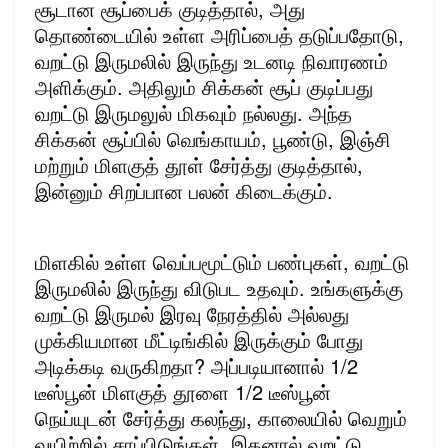
சூடான சூப்பைக் குடித்தால், அது
தொண்டையில் உள்ள அரிப்பைத் தடுப்பதோடு,
வறட்டு இருமலில் இருந்து உடனடி நிவாரணம்
அளிக்கும். அதிலும் சிக்கன் சூப் குடிப்பது
வறட்டு இருமலுல் மிகவும் நல்லது. அந்த
சிக்கன் சூப்பில் வெங்காயம், பூண்டு, இஞ்சி
மற்றும் மிளகுத் தூள் சேர்த்து குடித்தால்,
இன்னும் சிறப்பான பலன் கிடைக்கும்.
மிளகில் உள்ள வெப்பமூட்டும் பண்புகள், வறட்டு
இருமலில் இருந்து விடுபட உதவும். உங்களுக்கு
வறட்டு இருமல் இரவு நேரத்தில் அல்லது
முக்கியமான மீட்டிங்கில் இருக்கும் போது
அடிக்கடி வருகிறதா? அப்படியானால் 1/2
டீஸ்பூன் மிளகுத் தூளை 1/2 டீஸ்பூன்
நெய்யுடன் சேர்த்து கலந்து, காலையில் வெறும்
வயிற்றில் சாப்பிடுங்கள். இதனால் வறட்டு