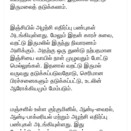
இருமலைத் தடுக்கலாம்.
இஞ்சியில் அழற்சி எதிர்ப்பு பண்புகள்
அடங்கியுள்ளது. மேலும் இதன் காரச் சுவை,
வறட்டு இருமலில் இருந்து நிவாரணம்
அளிக்கும். அதற்கு ஒரு துண்டு நற்பதமான
இஞ்சியை வாயில் நாள் முழுவதும் போட்டு
மெல்லுங்கள். இதனால் வறட்டு இருமல்
வருவது தடுக்கப்படுவதோடு, செரிமான
பிரச்சனைகளும் தடுக்கப்பட்டு, உடலின்
ஆரோக்கியமும் மேம்படும்.
மஞ்சளில் உள்ள குர்குமினில், ஆன்டி-வைரல்,
ஆன்டி-பாக்டீரியல் மற்றும் அழற்சி எதிர்ப்பு
பண்புகள் அடங்கியுள்ளது. இது