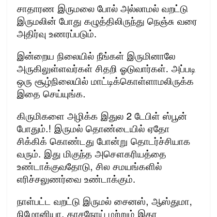
சாதாரண இருமலை போல் அல்லாமல் வறட்டு
இருமலின் போது கழுத்திலிருந்து நெஞ்சு வரை
அதிர்வு உணரப்படும்.
இன்றைய நிலையில் நீங்கள் இருமினாலே
அருகிலுள்ளவர்கள் சிதறி ஓடுவார்கள். அப்படி
ஒரு சூழ்நிலையில் மாட்டிக்கொள்ளாமலிருக்க
இதை செய்யுங்க.
கிருமிகளை அழிக்க இதுல 2 டேபிள் ஸ்பூன்
போதும்.! இருமல் தொண்டையில் ஏதோ
சிக்கிக் கொண்டது போன்று தொடர்ச்சியாக
வரும். இது மிகுந்த அசௌகரியத்தை
உண்டாக்குவதோடு, சில சமயங்களில்
எரிச்சலுணர்வை உண்டாக்கும்.
நாள்பட்ட வறட்டு இருமல் சைனஸ், ஆஸ்துமா,
நிமோனியா, காசநோய் மற்றும் இதர