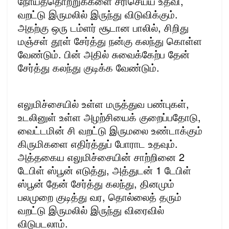
நோய்த்தொற்றுக்களை சரிசெய்ய உதவி,
வறட்டு இருமலில் இருந்து விடுவிக்கும்.
அதற்கு ஒரு டம்ளர் சூடான பாலில், சிறிது
மஞ்சள் தூள் சேர்த்து நன்கு கலந்து கொள்ள
வேண்டும். பின் அதில் சுவைக்கேற்ப தேன்
சேர்த்து கலந்து குடிக்க வேண்டும்.
எலுமிச்சையில் உள்ள மருத்துவ பண்புகள்,
உடலினுள் உள்ள அழற்சியைக் குறைப்பதோடு,
வைட்டமின் சி வறட்டு இருமலை உண்டாக்கும்
கிருமிகளை எதிர்த்துப் போராட உதவும்.
அத்தகைய எலுமிச்சையின் சாற்றினை 2
டேபிள் ஸ்பூன் எடுத்து, அத்துடன் 1 டேபிள்
ஸ்பூன் தேன் சேர்த்து கலந்து, தினமும்
பலமுறை குடித்து வர, தொல்லைத் தரும்
வறட்டு இருமலில் இருந்து விரைவில்
விடுபடலாம்.