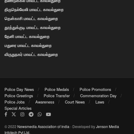
திண்டுக்கல் மாவட்ட காவல்துறை
திருநெல்வேலி மாவட்ட காவல்துறை
தென்காசி மாவட்ட காவல்துறை
தூத்துக்குடி மாவட்ட காவல்துறை
தேனி மாவட்ட காவல்துறை
மதுரை மாவட்ட காவல்துறை
விருதுநகர் மாவட்ட காவல்துறை
Police Day News
Police Medals
Police Promotions
Police Greetings
Police Transfer
Commemoration Day
Police Jobs
Awareness
Court News
Laws
Special Articles
© 2022
Newsmedia Association of India
- Developed by
Jenson Media
Infotech Pvt Ltd
.