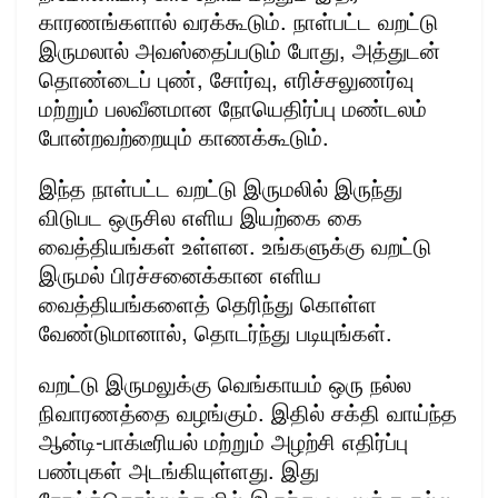
காரணங்களால் வரக்கூடும். நாள்பட்ட வறட்டு
இருமலால் அவஸ்தைப்படும் போது, அத்துடன்
தொண்டைப் புண், சோர்வு, எரிச்சலுணர்வு
மற்றும் பலவீனமான நோயெதிர்ப்பு மண்டலம்
போன்றவற்றையும் காணக்கூடும்.
இந்த நாள்பட்ட வறட்டு இருமலில் இருந்து
விடுபட ஒருசில எளிய இயற்கை கை
வைத்தியங்கள் உள்ளன. உங்களுக்கு வறட்டு
இருமல் பிரச்சனைக்கான எளிய
வைத்தியங்களைத் தெரிந்து கொள்ள
வேண்டுமானால், தொடர்ந்து படியுங்கள்.
வறட்டு இருமலுக்கு வெங்காயம் ஒரு நல்ல
நிவாரணத்தை வழங்கும். இதில் சக்தி வாய்ந்த
ஆன்டி-பாக்டீரியல் மற்றும் அழற்சி எதிர்ப்பு
பண்புகள் அடங்கியுள்ளது. இது