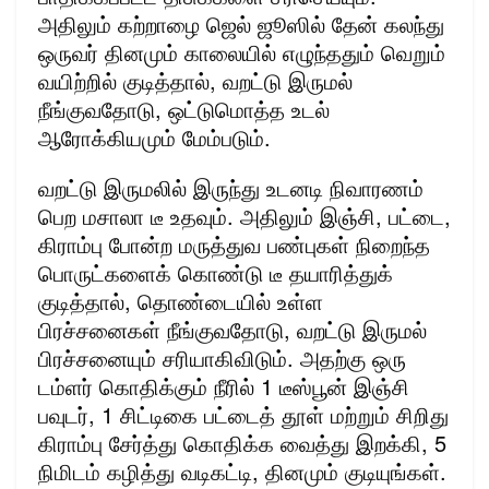
அதிலும் கற்றாழை ஜெல் ஜூஸில் தேன் கலந்து
ஒருவர் தினமும் காலையில் எழுந்ததும் வெறும்
வயிற்றில் குடித்தால், வறட்டு இருமல்
நீங்குவதோடு, ஒட்டுமொத்த உடல்
ஆரோக்கியமும் மேம்படும்.
வறட்டு இருமலில் இருந்து உடனடி நிவாரணம்
பெற மசாலா டீ உதவும். அதிலும் இஞ்சி, பட்டை,
கிராம்பு போன்ற மருத்துவ பண்புகள் நிறைந்த
பொருட்களைக் கொண்டு டீ தயாரித்துக்
குடித்தால், தொண்டையில் உள்ள
பிரச்சனைகள் நீங்குவதோடு, வறட்டு இருமல்
பிரச்சனையும் சரியாகிவிடும். அதற்கு ஒரு
டம்ளர் கொதிக்கும் நீரில் 1 டீஸ்பூன் இஞ்சி
பவுடர், 1 சிட்டிகை பட்டைத் தூள் மற்றும் சிறிது
கிராம்பு சேர்த்து கொதிக்க வைத்து இறக்கி, 5
நிமிடம் கழித்து வடிகட்டி, தினமும் குடியுங்கள்.