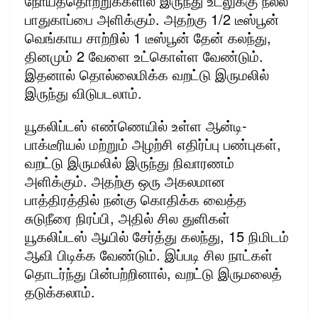
நோய்த்தொற்றுக்களில் இருந்து உடலுக்கு நல்ல
பாதுகாப்பை அளிக்கும். அதற்கு 1/2 டீஸ்பூன்
வெங்காய சாற்றில் 1 டீஸ்பூன் தேன் கலந்து,
தினமும் 2 வேளை உட்கொள்ள வேண்டும்.
இதனால் தொல்லைமிக்க வறட்டு இருமலில்
இருந்து விடுபடலாம்.
யூகலிப்டஸ் எண்ணெயில் உள்ள ஆன்டி-
பாக்டீரியல் மற்றும் அழற்சி எதிர்ப்பு பண்புகள்,
வறட்டு இருமலில் இருந்து நிவாரணம்
அளிக்கும். அதற்கு ஒரு அகலமான
பாத்திரத்தில் நன்கு கொதிக்க வைத்த
சுடுநீரை நிரப்பி, அதில் சில துளிகள்
யூகலிப்டஸ் ஆயில் சேர்த்து கலந்து, 15 நிமிடம்
ஆவி பிடிக்க வேண்டும். இப்படி சில நாட்கள்
தொடர்ந்து பின்பற்றினால், வறட்டு இருமலைத்
தடுக்கலாம்.