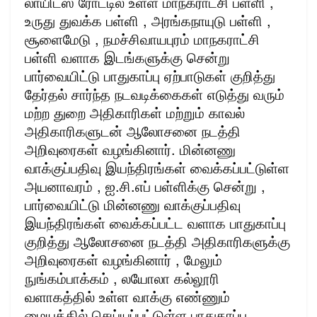
லாயிட்ஸ் ரோட்டில் உள்ள மாநகராட்சி பள்ளி ,
உருது துவக்க பள்ளி , அரங்கநாயுடு பள்ளி ,
சூளைமேடு , நமச்சிவாயபுரம் மாநகராட்சி
பள்ளி வளாக இடங்களுக்கு சென்று
பார்வையிட்டு பாதுகாப்பு ஏற்பாடுகள் குறித்து
தேர்தல் சார்ந்த நடவடிக்கைகள் எடுத்து வரும்
மற்ற துறை அதிகாரிகள் மற்றும் காவல்
அதிகாரிகளுடன் ஆலோசனை நடத்தி
அறிவுரைகள் வழங்கினார். மின்னணு
வாக்குப்பதிவு இயந்திரங்கள் வைக்கப்பட்டுள்ள
அயனாவரம் , ஐ.சி.எப் பள்ளிக்கு சென்று ,
பார்வையிட்டு மின்னணு வாக்குப்பதிவு
இயந்திரங்கள் வைக்கப்பட்ட வளாக பாதுகாப்பு
குறித்து ஆலோசனை நடத்தி அதிகாரிகளுக்கு
அறிவுரைகள் வழங்கினார் , மேலும்
நுங்கம்பாக்கம் , லயோலா கல்லூரி
வளாகத்தில் உள்ள வாக்கு எண்ணும்
மையத்தில் செய்யப்பட்டுள்ள பாதுகாப்பு