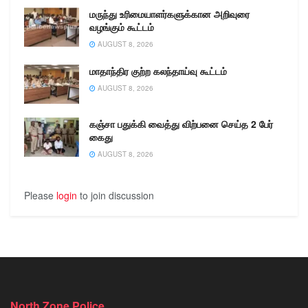
மருந்து உரிமையாளர்களுக்கான அறிவுரை
வழங்கும் கூட்டம்
AUGUST 8, 2026
மாதாந்திர குற்ற கலந்தாய்வு கூட்டம்
AUGUST 8, 2026
கஞ்சா பதுக்கி வைத்து விற்பனை செய்த 2 பேர்
கைது
AUGUST 8, 2026
Please
login
to join discussion
North Zone Police