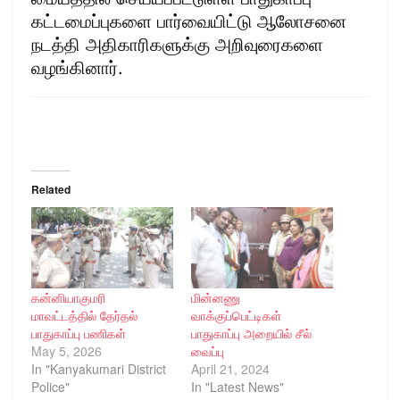
கட்டமைப்புகளை பார்வையிட்டு ஆலோசனை
நடத்தி அதிகாரிகளுக்கு அறிவுரைகளை
வழங்கினார்.
Related
கன்னியாகுமரி
மின்னணு
மாவட்டத்தில் தேர்தல்
வாக்குப்பெட்டிகள்
பாதுகாப்பு பணிகள்
பாதுகாப்பு அறையில் சீல்
May 5, 2026
வைப்பு
In "Kanyakumari District
April 21, 2024
Police"
In "Latest News"