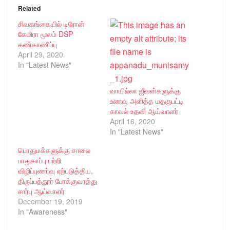
Related
சிவகங்கையில் டிரோன்
கேமிரா மூலம் DSP
கண்காணிப்பு
April 29, 2020
In "Latest News"
வாயில்லா ஜீவன்களுக்கு
உணவு அளித்த மதகுபட்டி
காவல் உதவி ஆய்வாளர்
April 16, 2020
In "Latest News"
பொதுமக்களுக்கு சாலை
பாதுகாப்பு பற்றி
விழிப்புணர்வு ஏற்படுத்திய,
திருப்பத்தூர் போக்குவரத்து
சார்பு ஆய்வாளர்
December 19, 2019
In "Awareness"