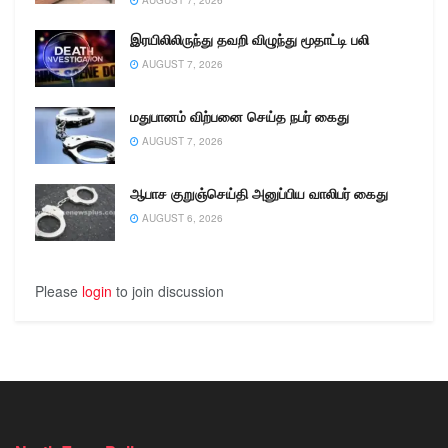
இரயிலிலிருந்து தவறி விழுந்து மூதாட்டி பலி
AUGUST 7, 2026
மதுபானம் விற்பனை செய்த நபர் கைது
AUGUST 7, 2026
ஆபாச குறுஞ்செய்தி அனுப்பிய வாலிபர் கைது
AUGUST 6, 2026
Please
login
to join discussion