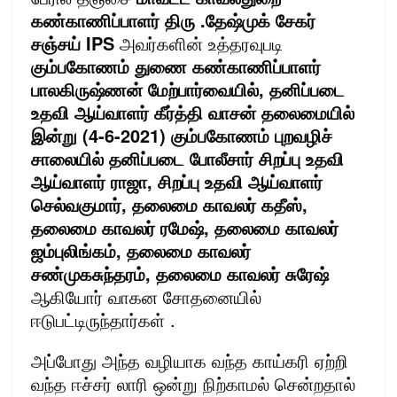
கண்காணிப்பாளர் திரு .தேஷ்முக் சேகர்
சஞ்சய் IPS
அவர்களின் உத்தரவுபடி
கும்பகோணம் துணை கண்காணிப்பாளர்
பாலகிருஷ்ணன் மேற்பார்வையில், தனிப்படை
உதவி ஆய்வாளர் கீர்த்தி வாசன் தலைமையில்
இன்று (4-6-2021) கும்பகோணம் புறவழிச்
சாலையில் தனிப்படை போலீசார் சிறப்பு உதவி
ஆய்வாளர் ராஜா, சிறப்பு உதவி ஆய்வாளர்
செல்வகுமார், தலைமை காவலர் கதீஸ்,
தலைமை காவலர் ரமேஷ், தலைமை காவலர்
ஜம்புலிங்கம், தலைமை காவலர்
சண்முகசுந்தரம், தலைமை காவலர் சுரேஷ்
ஆகியோர் வாகன சோதனையில்
ஈடுபட்டிருந்தார்கள் .
அப்போது அந்த வழியாக வந்த காய்கரி ஏற்றி
வந்த ஈச்சர் லாரி ஒன்று நிற்காமல் சென்றதால்