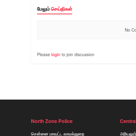
மேலும்
செய்திகள்
No Co
Please
login
to join discussion
North Zone Police
Centra
சென்னை மாவட்ட காவல்துறை
அரியலூர