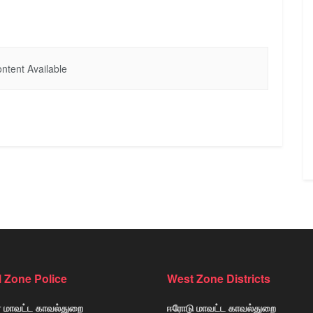
ntent Available
l Zone Police
West Zone Districts
் மாவட்ட காவல்துறை
ஈரோடு மாவட்ட காவல்துறை