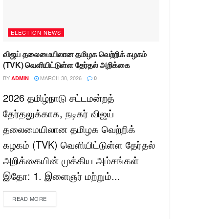
ELECTION NEWS
விஜய் தலைமையிலான தமிழக வெற்றிக் கழகம்
(TVK) வெளியிட்டுள்ள தேர்தல் அறிக்கை
BY
MARCH 30, 2026
ADMIN
0
2026 தமிழ்நாடு சட்டமன்றத்
தேர்தலுக்காக, நடிகர் விஜய்
தலைமையிலான தமிழக வெற்றிக்
கழகம் (TVK) வெளியிட்டுள்ள தேர்தல்
அறிக்கையின் முக்கிய அம்சங்கள்
இதோ: 1. இளைஞர் மற்றும்...
READ MORE