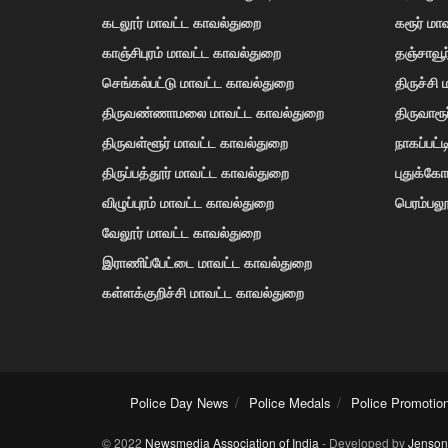
கடலூர் மாவட்ட காவல்துறை
கரூர் மா
காஞ்சிபுரம் மாவட்ட காவல்துறை
தஞ்சாவூ
செங்கல்பட்டு மாவட்ட காவல்துறை
திருச்சி
திருவண்ணாமலை மாவட்ட காவல்துறை
திருவாரூ
திருவள்ளூர் மாவட்ட காவல்துறை
நாகப்பட்
திருப்பத்தூர் மாவட்ட காவல்துறை
புதுக்க
விழுப்புரம் மாவட்ட காவல்துறை
பெரம்பலூ
வேலூர் மாவட்ட காவல்துறை
இராணிப்பேட்டை மாவட்ட காவல்துறை
கள்ளக்குறிச்சி மாவட்ட காவல்துறை
Police Day News
Police Medals
Police Promotio
© 2022
Newsmedia Association of India
- Developed by
Jenson 