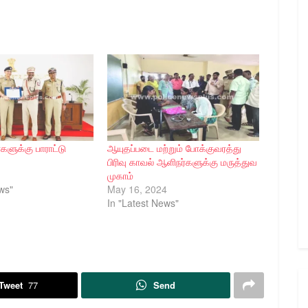
ளுக்கு பாராட்டு
ஆயுதப்படை மற்றும் போக்குவரத்து
பிரிவு காவல் ஆளிநர்களுக்கு மருத்துவ
முகாம்
ws"
May 16, 2024
In "Latest News"
Tweet
77
Send