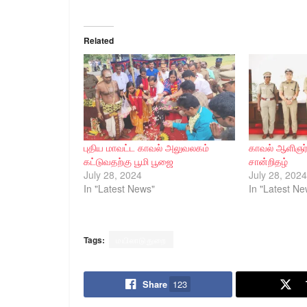
Related
புதிய மாவட்ட காவல் அலுவலகம்
காவல் ஆளிஞர்க
கட்டுவதற்கு பூமி பூஜை
சான்றிதழ்
July 28, 2024
July 28, 2024
In "Latest News"
In "Latest Ne
Tags:
மயிலாடுதுறை
Share
123