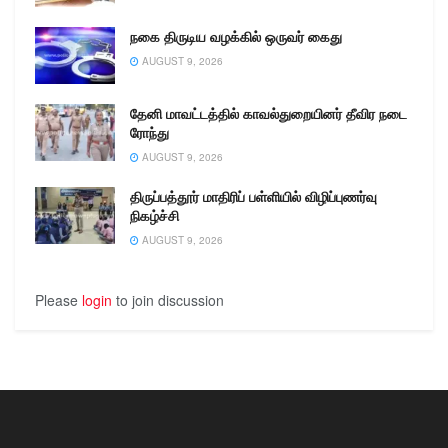
நகை திருடிய வழக்கில் ஒருவர் கைது
AUGUST 9, 2026
தேனி மாவட்டத்தில் காவல்துறையினர் தீவிர நடை
ரோந்து
AUGUST 9, 2026
திருப்பத்தூர் மாதிரிப் பள்ளியில் விழிப்புணர்வு
நிகழ்ச்சி
AUGUST 9, 2026
Please
login
to join discussion