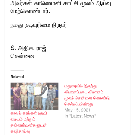
அவர்கள் காணொளி காட்சி மூலம் ஆய்வு
மேற்கொண்டார்.
நமது குடியுரிமை நிருபர்
S. அதிசயராஜ்
சென்னை
Related
மதுரையில் இருந்து
விமானப்படை விமானம்
மூலம் சென்னை கொண்டு
செல்லப்படுகிறது
May 15, 2021
காவல் கரங்கள் உதவி
In "Latest News"
மையம் மற்றும்
தன்னார்வலர்களுடன்
கலந்தாய்வு