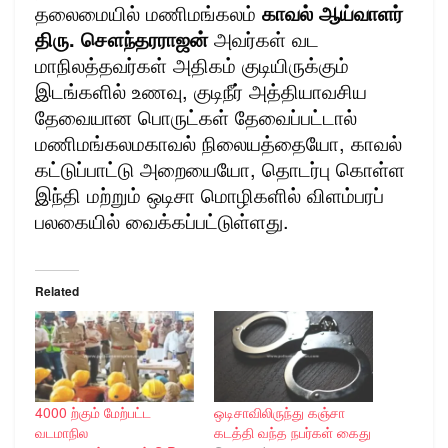
தலைமையில் மணிமங்கலம்
காவல் ஆய்வாளர்
திரு. சௌந்தரராஜன்
அவர்கள் வட
மாநிலத்தவர்கள் அதிகம் குடியிருக்கும்
இடங்களில் உணவு, குடிநீர் அத்தியாவசிய
தேவையான பொருட்கள் தேவைப்பட்டால்
மணிமங்கலமகாவல் நிலையத்தையோ, காவல்
கட்டுப்பாட்டு அறையையோ, தொடர்பு கொள்ள
இந்தி மற்றும் ஒடிசா மொழிகளில் விளம்பரப்
பலகையில் வைக்கப்பட்டுள்ளது.
Related
4000 ற்கும் மேற்பட்ட
ஒடிசாவிலிருந்து கஞ்சா
வடமாநில
கடத்தி வந்த நபர்கள் கைது