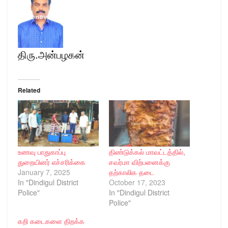
திரு.அன்பழகன்
Related
உணவு பாதுகாப்பு
திண்டுக்கல் மாவட்டத்தில்,
துறையினர் எச்சரிக்கை
சவர்மா விற்பனைக்கு
January 7, 2025
தற்காலிக தடை
In "Dindigul District
October 17, 2023
Police"
In "Dindigul District
Police"
கறி கடைகளை திறக்க