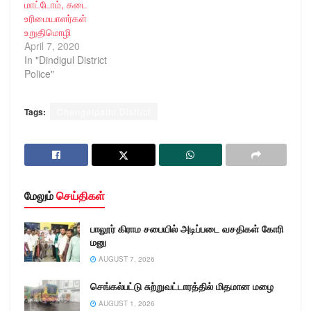
மாட்டோம், கடை
உரிமையாளர்கள்
உறுதிமொழி
April 7, 2020
In "Dindigul District
Police"
Tags:
Chengalpattu District
மேலும்
செய்திகள்
பாலூர் கிராம சபையில் அடிப்படை வசதிகள் கோரி
மனு
AUGUST 7, 2026
செங்கல்பட்டு சுற்றுவட்டாரத்தில் மிதமான மழை
AUGUST 1, 2026