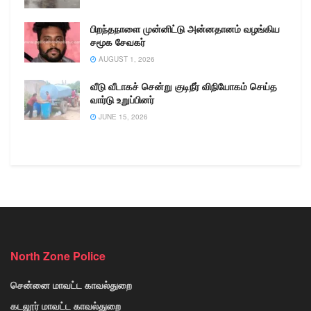
பிறந்தநாளை முன்னிட்டு அன்னதானம் வழங்கிய
சமூக சேவகர்
AUGUST 1, 2026
வீடு வீடாகச் சென்று குடிநீர் விநியோகம் செய்த
வார்டு உறுப்பினர்
JUNE 15, 2026
North Zone Police
சென்னை மாவட்ட காவல்துறை
கடலூர் மாவட்ட காவல்துறை