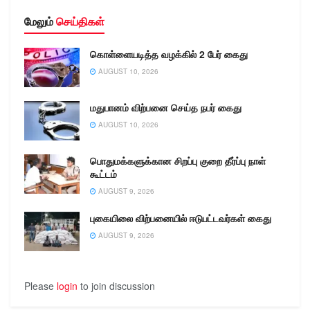
மேலும்
செய்திகள்
கொள்ளையடித்த வழக்கில் 2 பேர் கைது
AUGUST 10, 2026
மதுபானம் விற்பனை செய்த நபர் கைது
AUGUST 10, 2026
பொதுமக்களுக்கான சிறப்பு குறை தீர்ப்பு நாள்
கூட்டம்
AUGUST 9, 2026
புகையிலை விற்பனையில் ஈடுபட்டவர்கள் கைது
AUGUST 9, 2026
Please
login
to join discussion