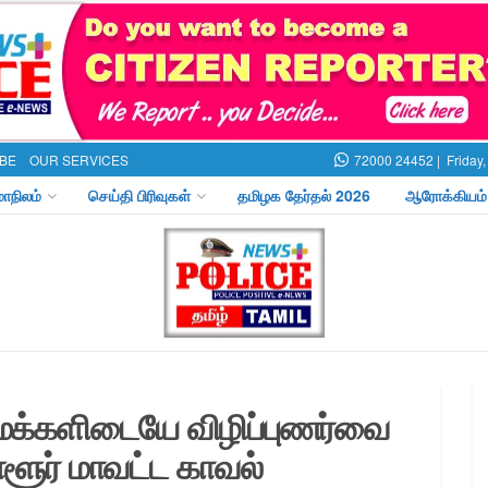
BE
OUR SERVICES
72000 24452 |
Friday
மாநிலம்
செய்தி பிரிவுகள்
தமிழக தேர்தல் 2026
ஆரோக்கியம்
மக்களிடையே விழிப்புணர்வை
ளூர் மாவட்ட காவல்