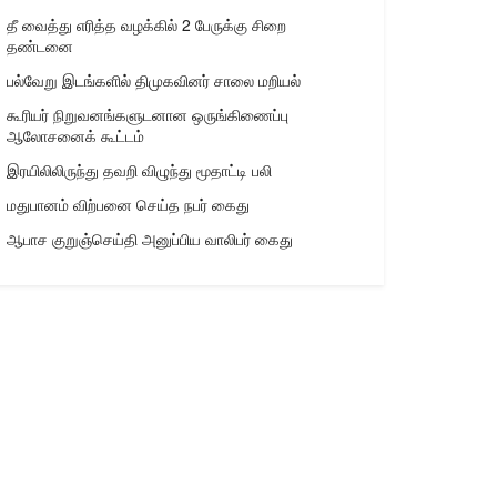
தீ வைத்து எரித்த வழக்கில் 2 பேருக்கு சிறை
தண்டனை
பல்வேறு இடங்களில் திமுகவினர் சாலை மறியல்
கூரியர் நிறுவனங்களுடனான ஒருங்கிணைப்பு
ஆலோசனைக் கூட்டம்
இரயிலிலிருந்து தவறி விழுந்து மூதாட்டி பலி
மதுபானம் விற்பனை செய்த நபர் கைது
ஆபாச குறுஞ்செய்தி அனுப்பிய வாலிபர் கைது