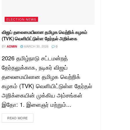
ELECTION NEWS
விஜய் தலைமையிலான தமிழக வெற்றிக் கழகம்
(TVK) வெளியிட்டுள்ள தேர்தல் அறிக்கை
BY
MARCH 30, 2026
ADMIN
0
2026 தமிழ்நாடு சட்டமன்றத்
தேர்தலுக்காக, நடிகர் விஜய்
தலைமையிலான தமிழக வெற்றிக்
கழகம் (TVK) வெளியிட்டுள்ள தேர்தல்
அறிக்கையின் முக்கிய அம்சங்கள்
இதோ: 1. இளைஞர் மற்றும்...
READ MORE