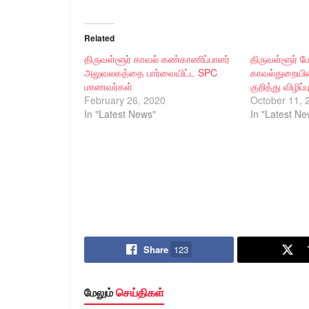
Related
திருவள்ளூர் காவல் கண்காணிப்பாளர்
திருவள்ளூர் ப
அலுவலகத்தை பார்வையிட்ட SPC
காவல்துறையின
மாணவர்கள்
குறித்து விழிப்
February 26, 2020
October 11, 
In "Latest News"
In "Latest Ne
Share
123
மேலும்
செய்திகள்