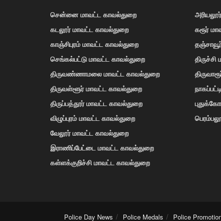
சென்னை மாவட்ட காவல்துறை
அரியலூர
கடலூர் மாவட்ட காவல்துறை
கரூர் மா
காஞ்சிபுரம் மாவட்ட காவல்துறை
தஞ்சாவூ
செங்கல்பட்டு மாவட்ட காவல்துறை
திருச்சி
திருவண்ணாமலை மாவட்ட காவல்துறை
திருவாரூ
திருவள்ளூர் மாவட்ட காவல்துறை
நாகப்பட்
திருப்பத்தூர் மாவட்ட காவல்துறை
புதுக்க
விழுப்புரம் மாவட்ட காவல்துறை
பெரம்பலூ
வேலூர் மாவட்ட காவல்துறை
இராணிப்பேட்டை மாவட்ட காவல்துறை
கள்ளக்குறிச்சி மாவட்ட காவல்துறை
Police Day News
Police Medals
Police Promotio