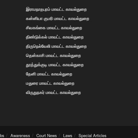
இராமநாதபுரம் மாவட்ட காவல்துறை
கன்னியா குமரி மாவட்ட காவல்துறை
சிவகங்கை மாவட்ட காவல்துறை
திண்டுக்கல் மாவட்ட காவல்துறை
திருநெல்வேலி மாவட்ட காவல்துறை
தென்காசி மாவட்ட காவல்துறை
தூத்துக்குடி மாவட்ட காவல்துறை
தேனி மாவட்ட காவல்துறை
மதுரை மாவட்ட காவல்துறை
விருதுநகர் மாவட்ட காவல்துறை
obs
Awareness
Court News
Laws
Special Articles