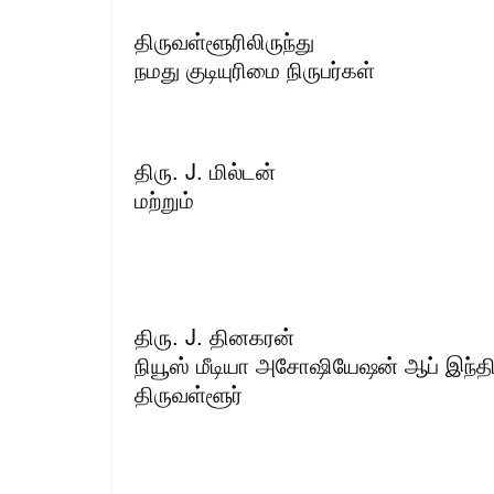
திருவள்ளூரிலிருந்து
நமது குடியுரிமை நிருபர்கள்
திரு. J. மில்டன்
மற்றும்
திரு. J. தினகரன்
நியூஸ் மீடியா அசோஷியேஷன் ஆப் இந்த
திருவள்ளூர்