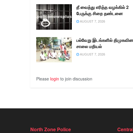
தீ வைத்து எரித்த வழக்கில் 2
பேருக்கு சிறை தண்டனை
AUGUST 7, 2026
பல்வேறு இடங்களில் திமுகவின
சாலை மறியல்
AUGUST 7, 2026
Please
login
to join discussion
North Zone Police
Centra