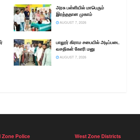
அரசு பள்ளியில் மாபெரும்
இரத்ததான முகாம்
AUGUST 7, 2026
ர்
பாலூர் கிராம சபையில் அடிப்படை
வசதிகள் கோரி மனு
AUGUST 7, 2026
l Zone Police
West Zone Districts