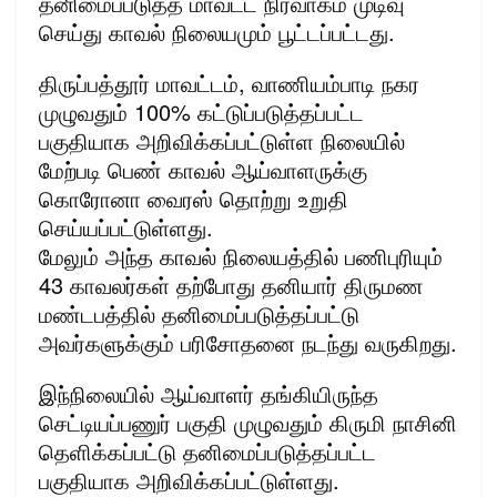
தனிமைப்படுத்த மாவட்ட நிர்வாகம் முடிவு
செய்து காவல் நிலையமும் பூட்டப்பட்டது.
திருப்பத்தூர் மாவட்டம், வாணியம்பாடி நகர
முழுவதும் 100% கட்டுப்படுத்தப்பட்ட
பகுதியாக அறிவிக்கப்பட்டுள்ள நிலையில்
மேற்படி பெண் காவல் ஆய்வாளருக்கு
கொரோனா வைரஸ் தொற்று உறுதி
செய்யப்பட்டுள்ளது.
மேலும் அந்த காவல் நிலையத்தில் பணிபுரியும்
43 காவலர்கள் தற்போது தனியார் திருமண
மண்டபத்தில் தனிமைப்படுத்தப்பட்டு
அவர்களுக்கும் பரிசோதனை நடந்து வருகிறது.
இந்நிலையில் ஆய்வாளர் தங்கியிருந்த
செட்டியப்பணுர் பகுதி முழுவதும் கிருமி நாசினி
தெளிக்கப்பட்டு தனிமைப்படுத்தப்பட்ட
பகுதியாக அறிவிக்கப்பட்டுள்ளது.