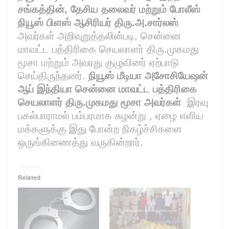
சங்கத்தின், தேசிய தலைவர் மற்றும் போலீஸ்
நியூஸ் பிளஸ் ஆசிரியர் திரு.அ.சார்லஸ்
அவர்கள் அறிவுறுத்தலின்படி, சென்னை
மாவட்ட பத்திரிகை செயலாளர் திரு.முகமது
மூசா மற்றும் அவரது குழுவினர் ஏற்பாடு
செய்திருந்தனர்.
நியூஸ் மீடியா அசோசியேஷன்
ஆப் இந்தியா சென்னை மாவட்ட பத்திரிகை
செயலாளர் திரு.முகமது மூசா அவர்கள்
இரவு
பகல்பாராமல் பம்பரமாக சுழன்று , ஏழை எளிய
மக்களுக்கு இது போன்ற நிகழ்ச்சிகளை
ஒருங்கிணைத்து வருகின்றார்.
Related