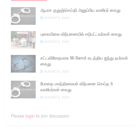
ஆபாச குறுஞ்செய்தி அனுப்பிய வாலிபர் கைது
AUGUST 6, 2026
புகையிலை விற்பனையில் ஈடுபட்டவர்கள் கைது
AUGUST 6, 2026
சட்டவிரோதமாக M-Sand கடத்திய ஐந்து நபர்கள்
கைது
AUGUST 6, 2026
போதை மாத்திரைகள் விற்பனை செய்த 5
வாலிபர்கள் கைது
AUGUST 6, 2026
Please
login
to join discussion