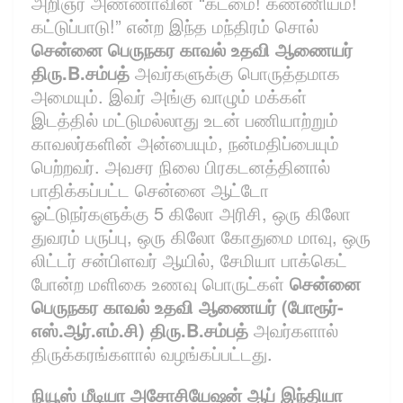
அறிஞர் அண்ணாவின் “கடமை! கண்ணியம்!
கட்டுப்பாடு!” என்ற இந்த மந்திரம் சொல்
சென்னை பெருநகர காவல் உதவி ஆணையர்
திரு.B.சம்பத்
அவர்களுக்கு பொருத்தமாக
அமையும். இவர் அங்கு வாழும் மக்கள்
இடத்தில் மட்டுமல்லாது உடன் பணியாற்றும்
காவலர்களின் அன்பையும், நன்மதிப்பையும்
பெற்றவர். அவசர நிலை பிரகடனத்தினால்
பாதிக்கப்பட்ட சென்னை ஆட்டோ
ஓட்டுநர்களுக்கு 5 கிலோ அரிசி, ஒரு கிலோ
துவரம் பருப்பு, ஒரு கிலோ கோதுமை மாவு, ஒரு
லிட்டர் சன்பிளவர் ஆயில், சேமியா பாக்கெட்
போன்ற மளிகை உணவு பொருட்கள்
சென்னை
பெருநகர
காவல் உதவி ஆணையர் (போரூர்-
எஸ்.ஆர்.எம்.சி) திரு.B.சம்பத்
அவர்களால்
திருக்கரங்களால் வழங்கப்பட்டது.
நியூஸ் மீடியா அசோசியேஷன் ஆப் இந்தியா