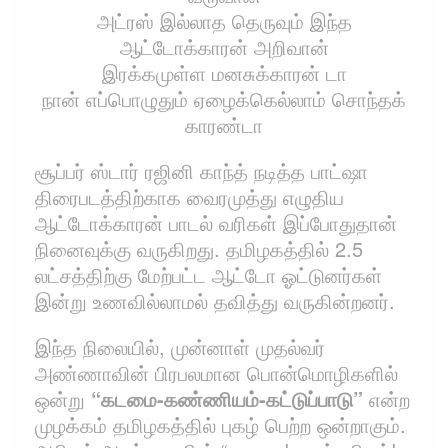
அட்ரஸ் இல்லாத தெருவும் இந்த
ஆட்டோக்காரன் அறிவான்
இரக்கமுள்ள மனசுக்காரன் டா
நான் எப்பொழுதும் ஏழைக்கெல்லாம் சொந்தக்
காரண்டா
சூப்பர் ஸ்டார் ரஜினி காந்த் நடித்த பாட்ஷா
திரைபடத்திற்காக வைரமுத்து எழுதிய
ஆட்டோக்காரன் பாடல் வரிகள் இப்போதுதான்
நினைவுக்கு வருகிறது. தமிழகத்தில் 2.5
லட்சத்திற்கு மேற்பட்ட ஆட்டோ ஓட்டுனர்கள்
இன்று உணவில்லாமல் தவித்து வருகின்றனர்.
இந்த நிலையில், முன்னாள் முதல்வர்
அண்ணாவின் பிரபலமான பொன்மொழிகளில்
ஒன்று
“கடமை-கண்ணியம்-கட்டுப்பாடு”
என்ற
முழக்கம் தமிழகத்தில் புகழ் பெற்ற ஒன்றாகும்.