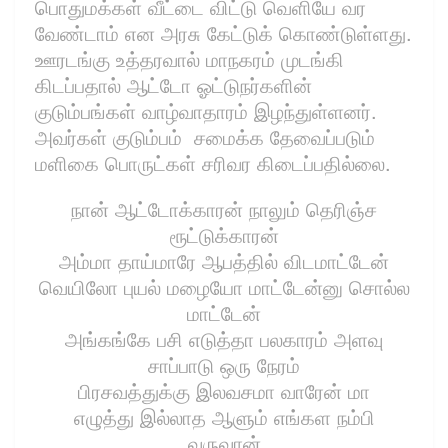
பொதுமக்கள் வீட்டை விட்டு வெளியே வர
வேண்டாம் என அரசு கேட்டுக் கொண்டுள்ளது.
ஊரடங்கு உத்தரவால் மாநகரம் முடங்கி
கிடப்பதால் ஆட்டோ ஓட்டுநர்களின்
குடும்பங்கள் வாழ்வாதாரம் இழந்துள்ளனர்.
அவர்கள் குடும்பம் சமைக்க தேவைப்படும்
மளிகை பொருட்கள் சரிவர கிடைப்பதில்லை.
நான் ஆட்டோக்காரன் நாலும் தெரிஞ்ச
ரூட்டுக்காரன்
அம்மா தாய்மாரே ஆபத்தில் விடமாட்டேன்
வெயிலோ புயல் மழையோ மாட்டேன்னு சொல்ல
மாட்டேன்
அங்கங்கே பசி எடுத்தா பலகாரம் அளவு
சாப்பாடு ஒரு நேரம்
பிரசவத்துக்கு இலவசமா வாரேன் மா
எழுத்து இல்லாத ஆளும் எங்கள நம்பி
வருவான்