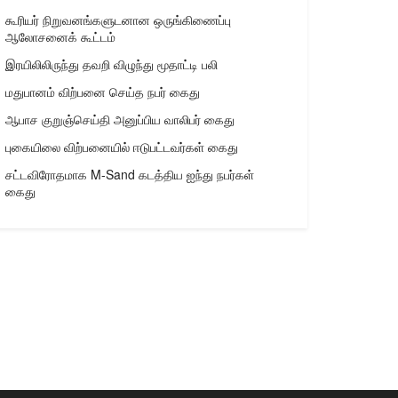
கூரியர் நிறுவனங்களுடனான ஒருங்கிணைப்பு
ஆலோசனைக் கூட்டம்
இரயிலிலிருந்து தவறி விழுந்து மூதாட்டி பலி
மதுபானம் விற்பனை செய்த நபர் கைது
ஆபாச குறுஞ்செய்தி அனுப்பிய வாலிபர் கைது
புகையிலை விற்பனையில் ஈடுபட்டவர்கள் கைது
சட்டவிரோதமாக M-Sand கடத்திய ஐந்து நபர்கள்
கைது