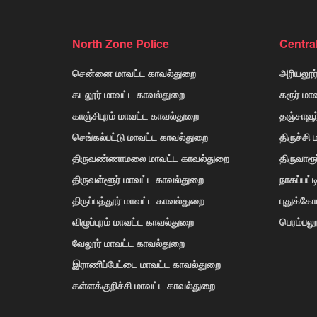
North Zone Police
Centra
சென்னை மாவட்ட காவல்துறை
அரியலூர
கடலூர் மாவட்ட காவல்துறை
கரூர் மா
காஞ்சிபுரம் மாவட்ட காவல்துறை
தஞ்சாவூ
செங்கல்பட்டு மாவட்ட காவல்துறை
திருச்சி
திருவண்ணாமலை மாவட்ட காவல்துறை
திருவாரூ
திருவள்ளூர் மாவட்ட காவல்துறை
நாகப்பட்
திருப்பத்தூர் மாவட்ட காவல்துறை
புதுக்க
விழுப்புரம் மாவட்ட காவல்துறை
பெரம்பலூ
வேலூர் மாவட்ட காவல்துறை
இராணிப்பேட்டை மாவட்ட காவல்துறை
கள்ளக்குறிச்சி மாவட்ட காவல்துறை