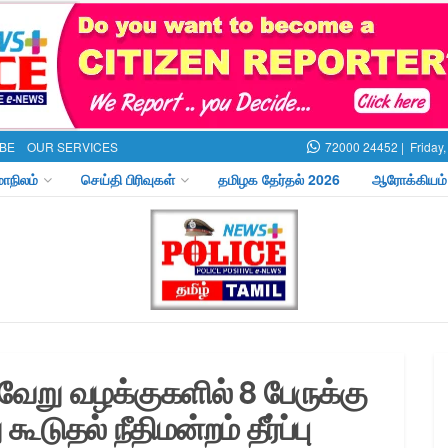
BE
OUR SERVICES
72000 24452 |
Friday
மாநிலம்
செய்தி பிரிவுகள்
தமிழக தேர்தல் 2026
ஆரோக்கியம்
ுவேறு வழக்குகளில் 8 பேருக்கு
ுதல் நீதிமன்றம் தீர்ப்பு