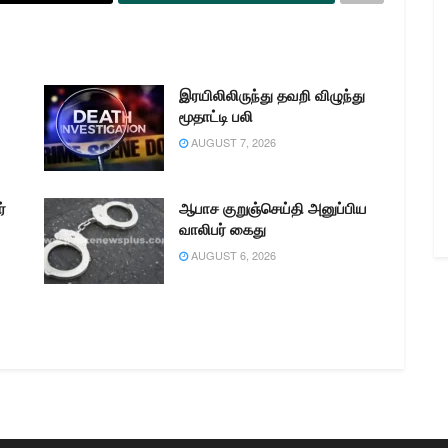
இரயிலிலிருந்து தவறி விழுந்து
மூதாட்டி பலி
AUGUST 7, 2026
்
ஆபாச குறுஞ்செய்தி அனுப்பிய
வாலிபர் கைது
AUGUST 6, 2026