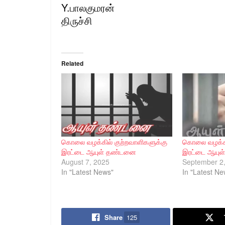
Y.பாலகுமரன்
திருச்சி
Related
கொலை வழக்கில் குற்றவாளிகளுக்கு
கொலை வழக்கில
இரட்டை ஆயுள் தண்டனை
இரட்டை ஆயு
August 7, 2025
September 2
In "Latest News"
In "Latest Ne
Share
125