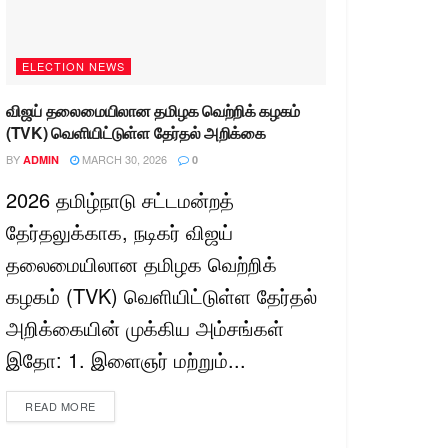
ELECTION NEWS
விஜய் தலைமையிலான தமிழக வெற்றிக் கழகம்
(TVK) வெளியிட்டுள்ள தேர்தல் அறிக்கை
BY
MARCH 30, 2026
ADMIN
0
2026 தமிழ்நாடு சட்டமன்றத்
தேர்தலுக்காக, நடிகர் விஜய்
தலைமையிலான தமிழக வெற்றிக்
கழகம் (TVK) வெளியிட்டுள்ள தேர்தல்
அறிக்கையின் முக்கிய அம்சங்கள்
இதோ: 1. இளைஞர் மற்றும்...
READ MORE