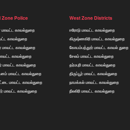
l Zone Police
West Zone Districts
் மாவட்ட காவல்துறை
ஈரோடு மாவட்ட காவல்துறை
வட்ட காவல்துறை
கிருஷ்ணகிரி மாவட்ட காவல்துறை
ர் மாவட்ட காவல்துறை
கோயம்பத்தூர் மாவட்ட காவல் துறை
 மாவட்ட காவல்துறை
சேலம் மாவட்ட காவல்துறை
ர் மாவட்ட காவல்துறை
தர்மபுரி மாவட்ட காவல்துறை
டினம் மாவட்ட காவல்துறை
திருப்பூர் மாவட்ட காவல்துறை
ோட்டை மாவட்ட காவல்துறை
நாமக்கல் மாவட்ட காவல்துறை
ர் மாவட்ட காவல்துறை
நீலகிரி மாவட்ட காவல்துறை