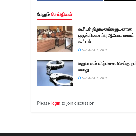
மேலும்
செய்திகள்
கூரியர் நிறுவனங்களுடனான
ஒருங்கிணைப்பு ஆலோசனைக்
கூட்டம்
AUGUST 7, 2026
மதுபானம் விற்பனை செய்த நபர
கைது
AUGUST 7, 2026
Please
login
to join discussion