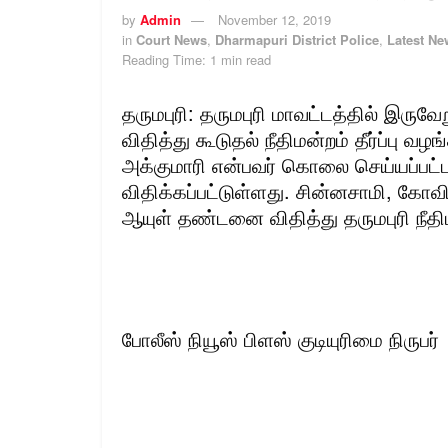
by
Admin
November 12, 2019
in
Court News
,
Dharmapuri District Police
,
Latest Ne
Reading Time: 1 min read
தருமபுரி: தருமபுரி மாவட்டத்தில் இரு
விதித்து கூடுதல் நீதிமன்றம் தீர்ப்பு வழ
அக்குமாரி என்பவர் கொலை செய்யப்பட்
விதிக்கப்பட்டுள்ளது. சின்னசாமி, கோவி
ஆயுள் தண்டனை விதித்து தருமபுரி நீதிம
போலீஸ் நியூஸ் பிளஸ் குடியுரிமை நிருபர்