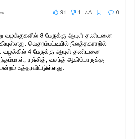
91
1
0
A
ws
A
வேறு வழக்குகளில் 8 பேருக்கு ஆயுள் தண்டனை
ங்கியுள்ளது. வெதரம்பட்டியில் நிலத்தகராறில்
ட வழக்கில் 4 பேருக்கு ஆயுள் தண்டனை
ந்தம்மாள், ரஞ்சித், வசந்த் ஆகியோருக்கு
ன்றம் உத்தரவிட்டுள்ளது.