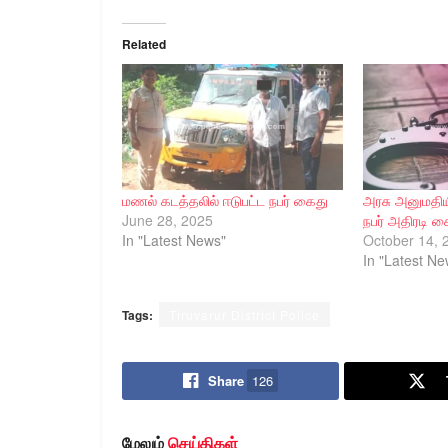
Related
மணல் கடத்தலில் ஈடுபட்ட நபர் கைது
அரசு அனுமதிய
June 28, 2025
நபர் அதிரடி க
In "Latest News"
October 14, 
In "Latest Ne
Tags:
Tiruvarur District Police
Share
126
மேலும்
செய்திகள்