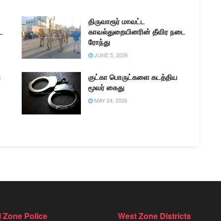
திருவாரூர் மாவட்ட
ை
காவல்துறையினரின் தீவிர நடை
ரோந்து
JUNE 5, 2026
ற
குட்கா பொருட்களை கடத்திய
மூவர் கைது
MAY 24, 2026
l Zone Police
West Zone Districts