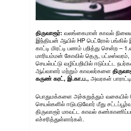
திருவாரூர்:
வலங்கைமான் காவல் நிலைய எ
இந்தியன் ஆயில் HP பெட்ரோல் பங்கில் 
காட்டி மிரட்டி பணம் பறித்து சென்ற 
மாரியம்மன் கோவில் தெரு, பட்டீஸ்வரம்,
செயல்பட்டு வழிப்பறியில் ஈடுப்பட்ட 
ஆய்வாளர் மற்றும் காவலர்களை
திருவா
கருண் கரட், இ.கா.ப.,
அவரகள் பாராட்டி
பொதுமக்களை அச்சுறுத்தும் வகையில் ரௌ
செயல்களில் ஈடுபடுவோர் மீது சட்டப்பூ
திருவாரூர் மாவட்ட காவல் கண்காணிப்ப
எச்சரித்துள்ளார்கள்.