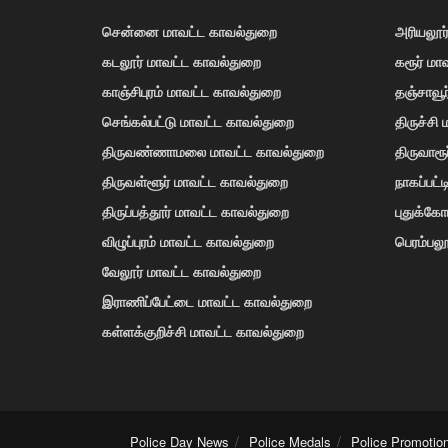
சென்னை மாவட்ட காவல்துறை
அரியலூர
கடலூர் மாவட்ட காவல்துறை
கரூர் மா
காஞ்சிபுரம் மாவட்ட காவல்துறை
தஞ்சாவூ
செங்கல்பட்டு மாவட்ட காவல்துறை
திருச்சி
திருவண்ணாமலை மாவட்ட காவல்துறை
திருவாரூ
திருவள்ளூர் மாவட்ட காவல்துறை
நாகப்பட்
திருப்பத்தூர் மாவட்ட காவல்துறை
புதுக்க
விழுப்புரம் மாவட்ட காவல்துறை
பெரம்பலூ
வேலூர் மாவட்ட காவல்துறை
இராணிப்பேட்டை மாவட்ட காவல்துறை
கள்ளக்குறிச்சி மாவட்ட காவல்துறை
Police Day News
Police Medals
Police Promotio