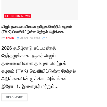
ELECTION NEWS
விஜய் தலைமையிலான தமிழக வெற்றிக் கழகம்
(TVK) வெளியிட்டுள்ள தேர்தல் அறிக்கை
BY
MARCH 30, 2026
ADMIN
0
2026 தமிழ்நாடு சட்டமன்றத்
தேர்தலுக்காக, நடிகர் விஜய்
தலைமையிலான தமிழக வெற்றிக்
கழகம் (TVK) வெளியிட்டுள்ள தேர்தல்
அறிக்கையின் முக்கிய அம்சங்கள்
இதோ: 1. இளைஞர் மற்றும்...
READ MORE