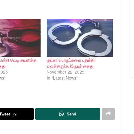
ின்றி வெடி தயாரித்த
குட்கா பொருட்களை பதுக்கி
ைது
வைத்திருந்த இருவர் கைது
2025
November 22, 2025
ws"
In "Latest News"
Tweet
79
Send