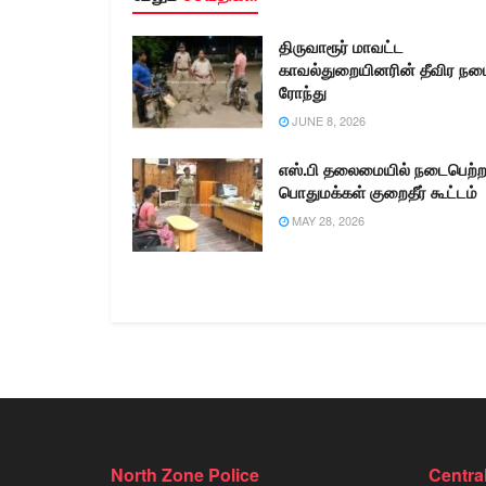
திருவாரூர் மாவட்ட
காவல்துறையினரின் தீவிர நட
ரோந்து
JUNE 8, 2026
எஸ்.பி தலைமையில் நடைபெற்
பொதுமக்கள் குறைதீர் கூட்டம்
MAY 28, 2026
North Zone Police
Centra