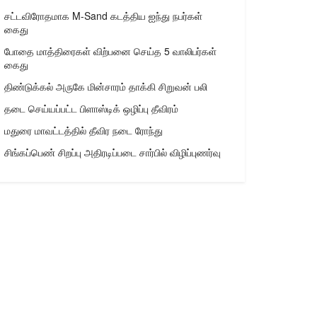
சட்டவிரோதமாக M-Sand கடத்திய ஐந்து நபர்கள்
கைது
போதை மாத்திரைகள் விற்பனை செய்த 5 வாலிபர்கள்
கைது
திண்டுக்கல் அருகே மின்சாரம் தாக்கி சிறுவன் பலி
தடை செய்யப்பட்ட பிளாஸ்டிக் ஒழிப்பு தீவிரம்
மதுரை மாவட்டத்தில் தீவிர நடை ரோந்து
சிங்கப்பெண் சிறப்பு அதிரடிப்படை சார்பில் விழிப்புணர்வு