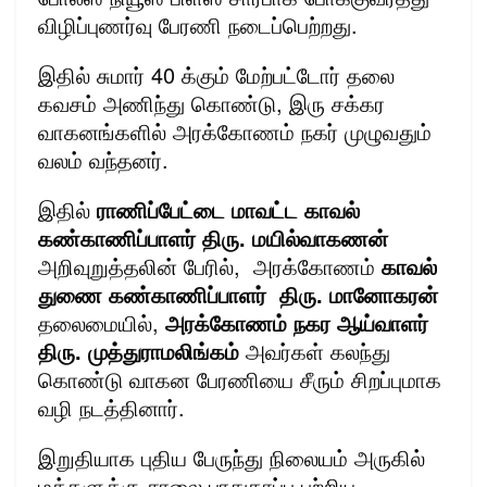
விழிப்புணர்வு பேரணி நடைப்பெற்றது.
இதில் சுமார் 40 க்கும் மேற்பட்டோர் தலை
கவசம் அணிந்து கொண்டு, இரு சக்கர
வாகனங்களில் அரக்கோணம் நகர் முழுவதும்
வலம் வந்தனர்.
இதில்
ராணிப்பேட்டை மாவட்ட காவல்
கண்காணிப்பாளர் திரு. மயில்வாகணன்
அறிவுறுத்தலின் பேரில், அரக்கோணம்
காவல்
துணை கண்காணிப்பாளர் திரு. மானோகரன்
தலைமையில்,
அரக்கோணம் நகர ஆய்வாளர்
திரு. முத்துராமலிங்கம்
அவர்கள் கலந்து
கொண்டு வாகன பேரணியை சீரும் சிறப்புமாக
வழி நடத்தினார்.
இறுதியாக புதிய பேருந்து நிலையம் அருகில்
மக்களுக்கு சாலை பாதுகாப்பு பற்றிய