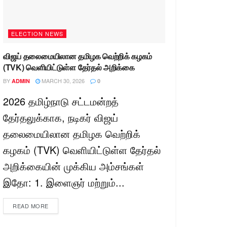
ELECTION NEWS
விஜய் தலைமையிலான தமிழக வெற்றிக் கழகம்
(TVK) வெளியிட்டுள்ள தேர்தல் அறிக்கை
BY
MARCH 30, 2026
ADMIN
0
2026 தமிழ்நாடு சட்டமன்றத்
தேர்தலுக்காக, நடிகர் விஜய்
தலைமையிலான தமிழக வெற்றிக்
கழகம் (TVK) வெளியிட்டுள்ள தேர்தல்
அறிக்கையின் முக்கிய அம்சங்கள்
இதோ: 1. இளைஞர் மற்றும்...
READ MORE