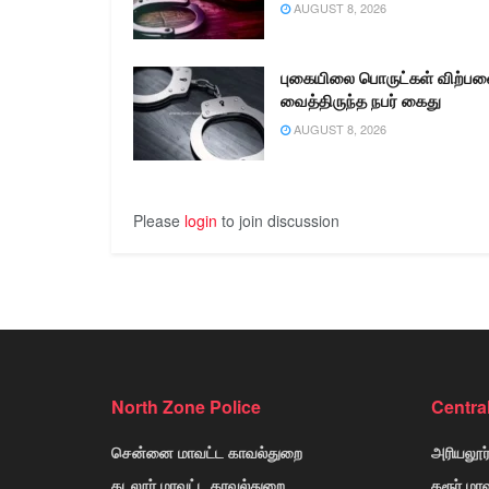
AUGUST 8, 2026
புகையிலை பொருட்கள் விற்ப
வைத்திருந்த நபர் கைது
AUGUST 8, 2026
Please
login
to join discussion
North Zone Police
Centra
சென்னை மாவட்ட காவல்துறை
அரியலூர
கடலூர் மாவட்ட காவல்துறை
கரூர் மா