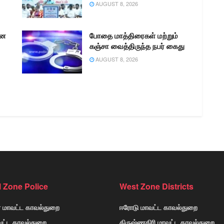
AUGUST 8, 2026
னை
போதை மாத்திரைகள் மற்றும்
கஞ்சா வைத்திருந்த நபர் கைது
AUGUST 8, 2026
l Zone Police
West Zone Districts
் மாவட்ட காவல்துறை
ஈரோடு மாவட்ட காவல்துறை
வட்ட காவல்துறை
கிருஷ்ணகிரி மாவட்ட காவல்துறை