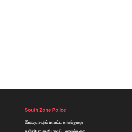
South Zone Police
இராமநாதபுரம் மாவட்ட காவல்துறை
கன்னியா குமரி மாவட்ட காவல்துறை