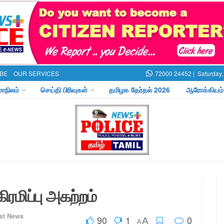
BE
OUR SERVICES
72000 24452 |
Saturday,
மாநிலம்
செய்தி பிரிவுகள்
தமிழக தேர்தல் 2026
ஆரோக்கியம்
ிரமிப்பு அகற்றம்
st News
90
1
0
A
A