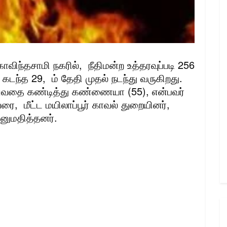
ிந்தசாமி நகரில், நீதிமன்ற உத்தரவுப்படி 256
 கடந்த 29, ம் தேதி முதல் நடந்து வருகிறது.
றுவதை கண்டித்து கண்ணையா (55), என்பவர்
ை, மீட்ட மயிலாப்பூர் காவல் துறையினர்,
அனுமதித்தனர்.