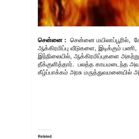
சென்னை :
சென்னை மயிலாப்பூரில், கோவ
ஆக்கிரமிப்பு வீடுகளை, இடிக்கும் பணி,
இந்நிலையில், ஆக்கிரமிப்புகளை அகற்
தீக்குளித்தார். பலத்த காயமடைந்த அவர
கீழ்ப்பாக்கம் அரசு மருத்துவமனையில் 
Related