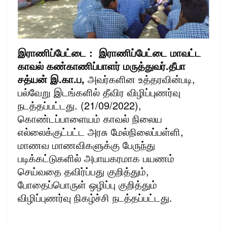
இராணிப்பேட்டை : இராணிப்பேட்டை மாவட்ட
காவல் கண்காணிப்பாளர் மருத்துவர்.தீபா
சத்யன் இ.கா.ப,
அவர்களின உத்தரவின்படி,
பல்வேறு இடங்களில் தீவிர விழிப்புணர்வு
நடத்தப்பட்டது. (21/09/2022),
கொண்டப்பாளையம் காவல் நிலைய
எல்லைக்குட்பட்ட அரசு மேல்நிலைப்பள்ளி,
மாணவ மாணவிகளுக்கு பேருந்து
படிக்கட்டுகளில் அபாயகரமாக பயணம்
செய்வதை தவிர்ப்பது குறித்தும்,
போதைப்பொருள் ஒழிப்பு குறித்தும்
விழிப்புணர்வு நிகழ்ச்சி நடத்தப்பட்டது.