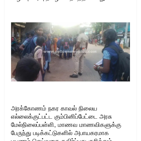
அரக்கோணம் நகர காவல் நிலைய
எல்லைக்குட்பட்ட கும்பினிப்பேட்டை அரசு
மேல்நிலைப்பள்ளி, மாணவ மாணவிகளுக்கு
பேருந்து படிக்கட்டுகளில் அபாயகரமாக
பயணம் செய்வதை தவிர்ப்பது குறித்தும்,