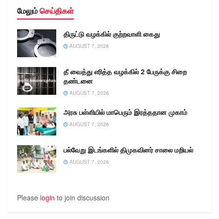
மேலும்
செய்திகள்
திருட்டு வழக்கில் குற்றவாளி கைது
AUGUST 7, 2026
தீ வைத்து எரித்த வழக்கில் 2 பேருக்கு சிறை
தண்டனை
AUGUST 7, 2026
அரசு பள்ளியில் மாபெரும் இரத்ததான முகாம்
AUGUST 7, 2026
பல்வேறு இடங்களில் திமுகவினர் சாலை மறியல்
AUGUST 7, 2026
Please
login
to join discussion