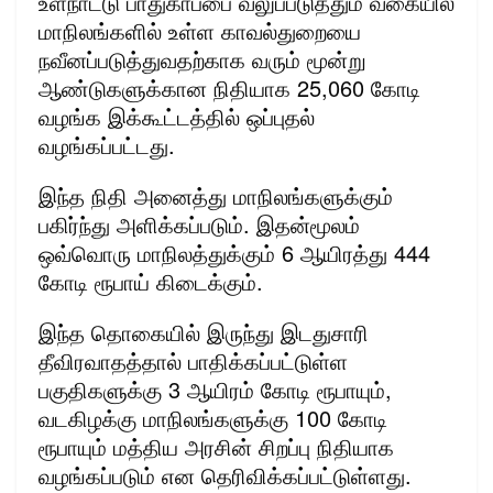
உள்நாட்டு பாதுகாப்பை வலுப்படுத்தும் வகையில்
மாநிலங்களில் உள்ள காவல்துறையை
நவீனப்படுத்துவதற்காக வரும் மூன்று
ஆண்டுகளுக்கான நிதியாக 25,060 கோடி
வழங்க இக்கூட்டத்தில் ஒப்புதல்
வழங்கப்பட்டது.
இந்த நிதி அனைத்து மாநிலங்களுக்கும்
பகிர்ந்து அளிக்கப்படும். இதன்மூலம்
ஒவ்வொரு மாநிலத்துக்கும் 6 ஆயிரத்து 444
கோடி ரூபாய் கிடைக்கும்.
இந்த தொகையில் இருந்து இடதுசாரி
தீவிரவாதத்தால் பாதிக்கப்பட்டுள்ள
பகுதிகளுக்கு 3 ஆயிரம் கோடி ரூபாயும்,
வடகிழக்கு மாநிலங்களுக்கு 100 கோடி
ரூபாயும் மத்திய அரசின் சிறப்பு நிதியாக
வழங்கப்படும் என தெரிவிக்கப்பட்டுள்ளது.