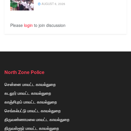
AUGUST 6, 2026
Please
login
to join discussion
North Zone Police
சென்னை மாவட்ட காவல்துறை
கடலூர் மாவட்ட காவல்துறை
காஞ்சிபுரம் மாவட்ட காவல்துறை
செங்கல்பட்டு மாவட்ட காவல்துறை
திருவண்ணாமலை மாவட்ட காவல்துறை
திருவள்ளூர் மாவட்ட காவல்துறை