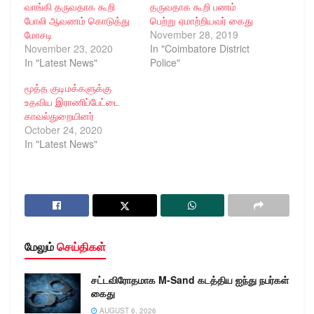
வாங்கி தருவதாக கூறி
தருவதாக கூறி பணம்
போலி ஆவணம் கொடுத்து
பெற்று ஏமாற்றியவர் கைது
மோசடி
November 28, 2019
November 23, 2020
In "Coimbatore District
In "Latest News"
Police"
மூத்த குடிமக்களுக்கு
உதவிய இராணிப்பேட்டை
காவல்துறையினர்
October 24, 2020
In "Latest News"
மேலும்
செய்திகள்
சட்டவிரோதமாக M-Sand கடத்திய ஐந்து நபர்கள்
கைது
AUGUST 6, 2026