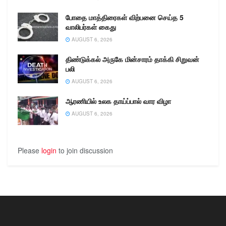
போதை மாத்திரைகள் விற்பனை செய்த 5
வாலிபர்கள் கைது
AUGUST 6, 2026
திண்டுக்கல் அருகே மின்சாரம் தாக்கி சிறுவன்
பலி
AUGUST 6, 2026
ஆரணியில் உலக தாய்ப்பால் வார விழா
AUGUST 6, 2026
Please
login
to join discussion