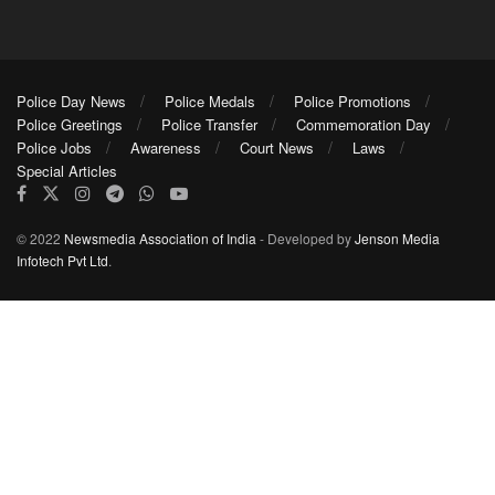
Police Day News
Police Medals
Police Promotions
Police Greetings
Police Transfer
Commemoration Day
Police Jobs
Awareness
Court News
Laws
Special Articles
© 2022
Newsmedia Association of India
- Developed by
Jenson Media
Infotech Pvt Ltd
.