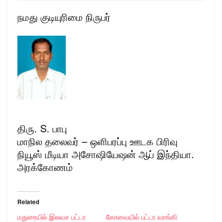
நமது குடியுரிமை நிருபர்
திரு. S. பாபு
மாநில தலைவர் – ஒளிபரப்பு ஊடக பிரிவு
நியூஸ் மீடியா அசோஷியேஷன் ஆப் இந்தியா.
அரக்கோணம்
Related
மதுரையில் இலவச பட்டா
கோவையில் பட்டா வாங்கி