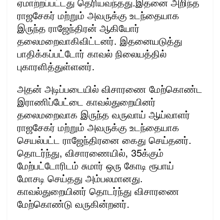
ஏமாற்றப்பட்டது தெரியவந்தது.இதனை அறிந்த
ராஜசேகர் மற்றும் அவருக்கு உடந்தையாக
இருந்த ராஜேந்திரன் ஆகியோர்
தலைமறைவாகிவிட்டனர். இதனையடுத்து
பாதிக்கப்பட்டோர் காவல் நிலையத்தில்
புகாரளித்துள்ளனர்.
அதன் அடிப்படையில் விசாரணை மேற்கொண்ட
இராணிப்பேட்டை காவல்துறையினர்
தலைமறைவாக இருந்த வருவாய் ஆய்வாளர்
ராஜசேகர் மற்றும் அவருக்கு உடந்தையாக
செயல்பட்ட ராஜேந்திரனை கைது செய்தனர்.
தொடர்ந்து, விசாரணையில், 35க்கும்
மேற்பட்டோரிடம் சுமார் ஒரு கோடி ரூபாய்
மோசடி செய்தது அம்பலமானது.
காவல்துறையினர் தொடர்ந்து விசாரணை
மேற்கொண்டு வருகின்றனர்.